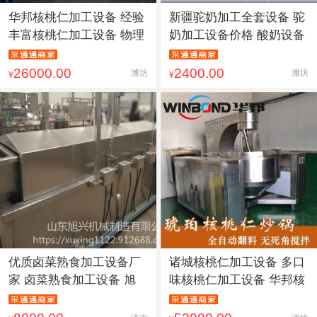
华邦核桃仁加工设备 经验
新疆驼奶加工全套设备 驼
丰富核桃仁加工设备 物理
奶加工设备价格 酸奶设备
26000.00
2400.00
潍坊
潍坊
¥
¥
优质卤菜熟食加工设备厂
诸城核桃仁加工设备 多口
家 卤菜熟食加工设备 旭
味核桃仁加工设备 华邦核