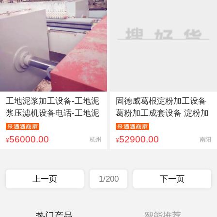
工地泥浆加工设备-工地泥
固德威葛根淀粉加工设备
浆压滤机设备电话-工地泥
葛粉加工成套设备 淀粉加
56000.00
52900.00
杭州
南阳
¥
¥
上一页
1/200
下一页
热门产品
智能推荐