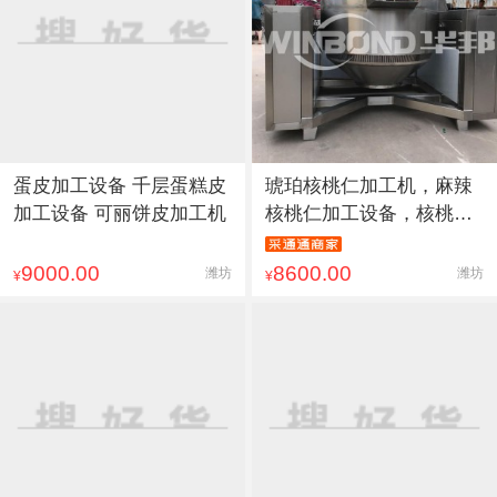
蛋皮加工设备 千层蛋糕皮
琥珀核桃仁加工机，麻辣
加工设备 可丽饼皮加工机
核桃仁加工设备，核桃仁
加工
9000.00
8600.00
潍坊
潍坊
¥
¥