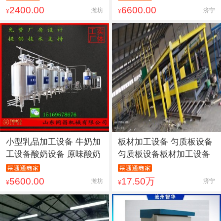
2400.00
6600.00
潍坊
济宁
¥
¥
小型乳品加工设备 牛奶加
板材加工设备 匀质板设备
工设备酸奶设备 原味酸奶
匀质板设备板材加工设备
5600.00
17.50万
潍坊
济宁
¥
¥