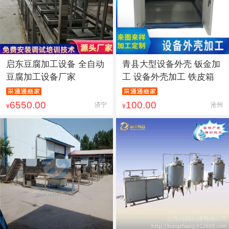
启东豆腐加工设备 全自动
青县大型设备外壳 钣金加
豆腐加工设备厂家
工 设备外壳加工 铁皮箱
6550.00
100.00
济宁
沧州
¥
¥