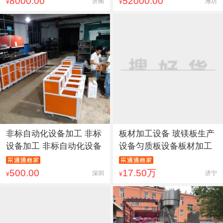
8000.00
52000.00
济南
潍坊
¥
¥
非标自动化设备加工 非标
板材加工设备 玻镁板生产
设备加工 非标自动化设备
设备匀质板设备板材加工
500.00
17.50万
深圳
济宁
¥
¥