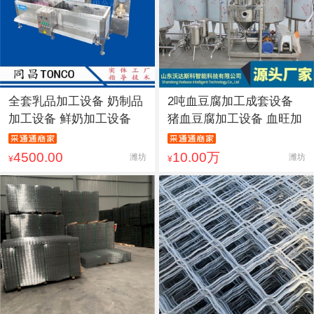
全套乳品加工设备 奶制品
2吨血豆腐加工成套设备
加工设备 鲜奶加工设备
猪血豆腐加工设备 血旺加
4500.00
10.00万
潍坊
潍坊
¥
¥