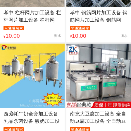
孝中 栏杆网片加工设备 栏
孝中 钢筋网片加工设备 钢
杆网片加工设备 栏杆网
筋网片加工设备 钢筋网
10.00
10.00
衡水
衡水
¥
¥
西藏牦牛奶全套加工设备
南充大豆腐加工设备 全自
乳品杀菌设备 酸奶加工设
动豆腐加工设备 全自动豆