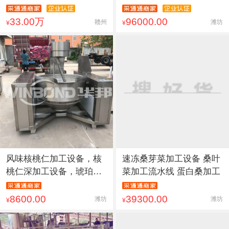
33.00万
96000.00
赣州
潍坊
¥
¥
风味核桃仁加工设备，核
速冻桑芽菜加工设备 桑叶
桃仁深加工设备，琥珀核
菜加工流水线 蛋白桑加工
桃仁
8600.00
39300.00
潍坊
潍坊
¥
¥