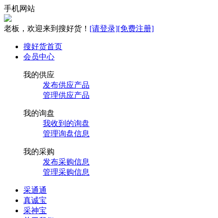
手机网站
老板，欢迎来到搜好货！
[请登录]
[免费注册]
搜好货首页
会员中心
我的供应
发布供应产品
管理供应产品
我的询盘
我收到的询盘
管理询盘信息
我的采购
发布采购信息
管理采购信息
采通通
真诚宝
采神宝