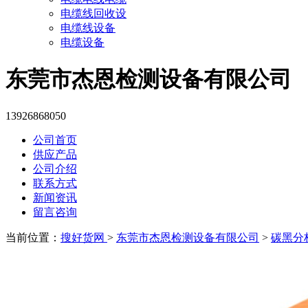
电缆线回收设
电缆线设备
电缆设备
东莞市杰恩检测设备有限公司
13926868050
公司首页
供应产品
公司介绍
联系方式
新闻资讯
留言咨询
当前位置：
搜好货网
>
东莞市杰恩检测设备有限公司
>
碳黑分