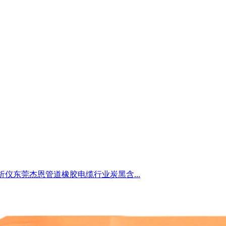
析仪东莞杰恩管道橡胶电缆行业炭黑含...