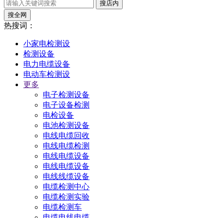
搜店内
搜全网
热搜词：
小家电检测设
检测设备
电力电缆设备
电动车检测设
更多
电子检测设备
电子设备检测
电检设备
电池检测设备
电线电缆回收
电线电缆检测
电线电缆设备
电线电缆设备
电线线缆设备
电缆检测中心
电缆检测实验
电缆检测车
电缆电线电缆