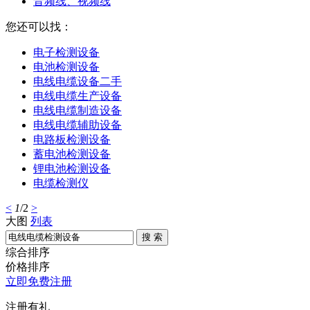
音频线、视频线
您还可以找：
电子检测设备
电池检测设备
电线电缆设备二手
电线电缆生产设备
电线电缆制造设备
电线电缆辅助设备
电路板检测设备
蓄电池检测设备
锂电池检测设备
电缆检测仪
<
1
/2
>
大图
列表
搜 索
综合排序
价格排序
立即免费注册
注册有礼