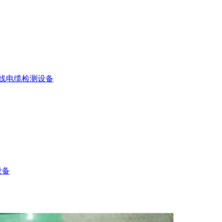
电线电缆检测设备
设备