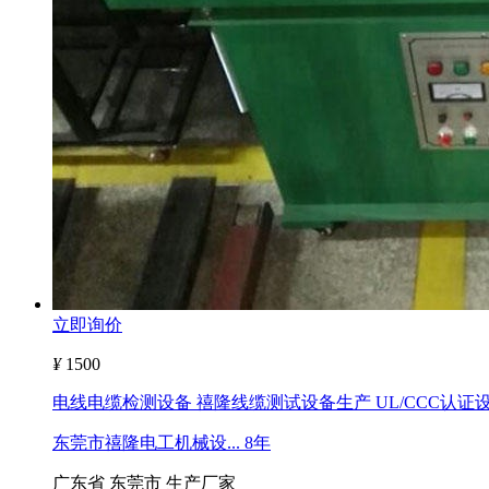
立即询价
¥
1500
电线电缆检测设备 禧隆线缆测试设备生产 UL/CCC认证
东莞市禧隆电工机械设...
8年
广东省 东莞市
生产厂家