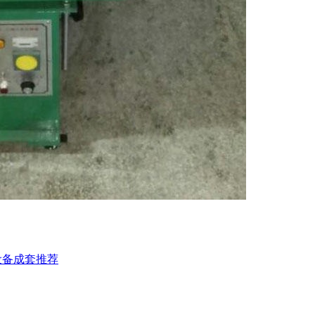
设备成套推荐