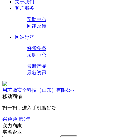
关于我们
客户服务
帮助中心
问题反馈
网站导航
好货头条
采购中心
最新产品
最新资讯
用芯做安全科技（山东）有限公司
移动商铺
扫一扫，进入手机搜好货
采通通 第
8
年
实力商家
实名企业