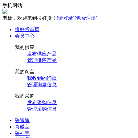
手机网站
老板，欢迎来到搜好货！
[请登录]
[免费注册]
搜好货首页
会员中心
我的供应
发布供应产品
管理供应产品
我的询盘
我收到的询盘
管理询盘信息
我的采购
发布采购信息
管理采购信息
采通通
真诚宝
采神宝