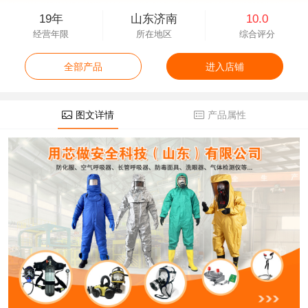
19年
山东济南
10.0
经营年限
所在地区
综合评分
全部产品
进入店铺
图文详情
产品属性