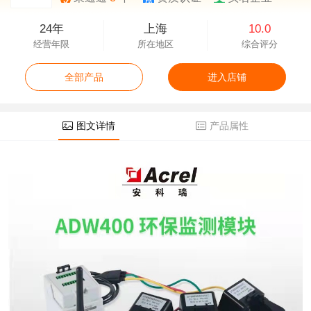
24年
上海
10.0
经营年限
所在地区
综合评分
全部产品
进入店铺
图文详情
产品属性