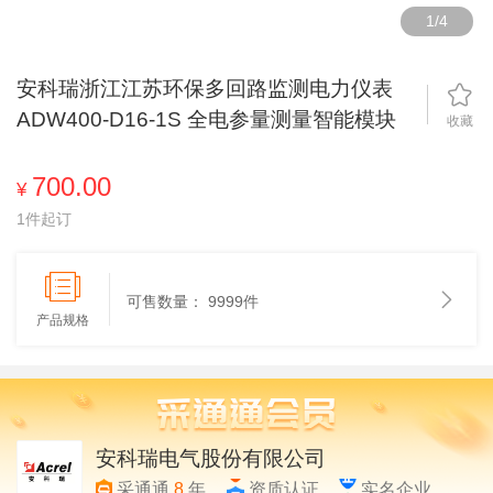
1
/
4
安科瑞浙江江苏环保多回路监测电力仪表
ADW400-D16-1S 全电参量测量智能模块
收藏
700.00
¥
1件起订
可售数量：
9999件
产品规格
安科瑞电气股份有限公司
采通通
8
年
资质认证
实名企业