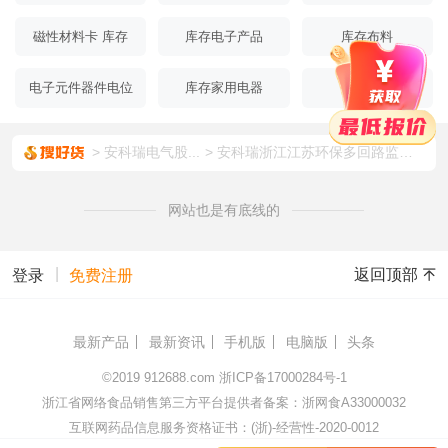
磁性材料卡 库存
库存电子产品
库存布料
电子元件器件电位
库存家用电器
电子元件
器
安科瑞电气股...
安科瑞浙江江苏环保多回路监测电力仪表 ADW400-D16-1S 全电参量测量智能模块
网站也是有底线的
|
返回顶部
登录
免费注册
最新产品
最新资讯
手机版
电脑版
头条
©2019
912688.com
浙ICP备17000284号-1
浙江省网络食品销售第三方平台提供者备案：浙网食A33000032
互联网药品信息服务资格证书：(浙)-经营性-2020-0012