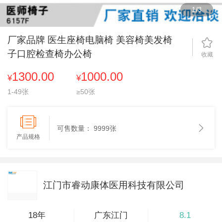
1
/
3
厂家品牌 医生座椅电脑椅 美容椅美发椅
子口腔检查椅办公椅
收藏
1300.00
1000.00
¥
¥
1-49张
≥50张
可售数量：
9999张
产品规格
江门市睿动康体医用科技有限公司
18年
广东江门
8.1