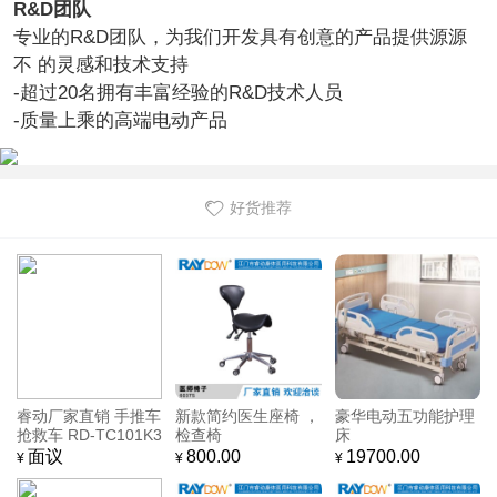
R&D团队
专业的R&D团队，为我们开发具有创意的产品提供源源
不 的灵感和技术支持
-超过20名拥有丰富经验的R&D技术人员
-质量上乘的高端电动产品
好货推荐
睿动厂家直销 手推车
新款简约医生座椅 ，
豪华电动五功能护理
抢救车 RD-TC101K3
检查椅
床
2
面议
800.00
19700.00
¥
¥
¥