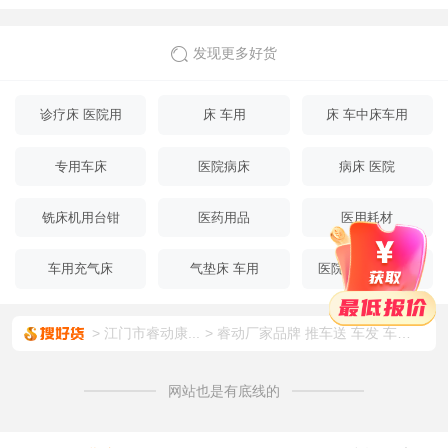
发现更多好货
诊疗床 医院用
床 车用
床 车中床车用
专用车床
医院病床
病床 医院
铣床机用台钳
医药用品
医用耗材
车用充气床
气垫床 车用
医院 病床 床头柜
江门市睿动康...
睿动厂家品牌 推车送 车发 车全塑手推车 RD-TC100K04
网站也是有底线的