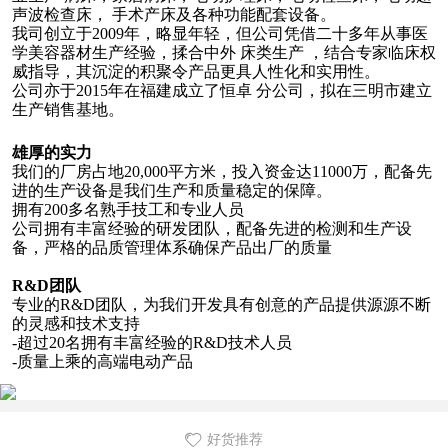
声波检查床， 手术产床及各种功能配套设备。
我司创立于2009年，略显年轻，但公司凭借二十多年从事医
学美容器材生产经验，揉合中外 床类生产 ，结合专家临床权
威指导，其沉淀的积聚令产品更具人性化和实用性。
公司亦于2015年在福建成立了恒卓 分公司，拟在三明市建立
生产销售基地。
雄厚的实力
我们的厂房占地20,000平方米，投入资金达11000万，配备先
进的生产设备是我们生产和质量稳定的保障。
拥有200多名熟手技工和专业人员
公司拥有丰富经验的研发团队，配备先进的检测和生产设
备，严格的品质管理体系确保产品出厂的质量
R&D团队
专业的R&D团队，为我们开发具有创意的产品提供源源不断
的灵感和技术支持
-超过20名拥有丰富经验的R&D技术人员
-质量上乘的高端电动产品
好货推荐