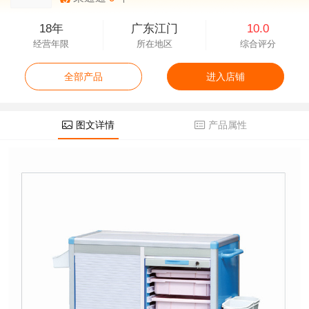
18年
广东江门
10.0
经营年限
所在地区
综合评分
全部产品
进入店铺
图文详情
产品属性