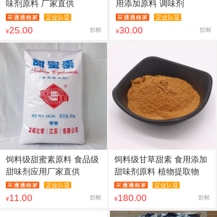
味剂原料 厂家直供
用添加原料 调味剂
25.00
30.00
邯郸
邯郸
¥
¥
饲料级甜蜜素原料 食品级
饲料级甘草甜素 食用添加
甜味剂应用厂家直供
甜味剂原料 植物提取物
11.00
180.00
邯郸
邯郸
¥
¥