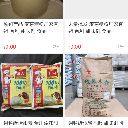
热销产品 麦芽糖粉厂家直
大量批发 麦芽糖粉厂家直
销 百利 甜味剂 食品
销 百利 甜味剂 食品
9.00
9.00
郑州
郑州
¥
¥
饲料级清甜素 食用添加甜
饲料级低聚木糖 甜味剂 食