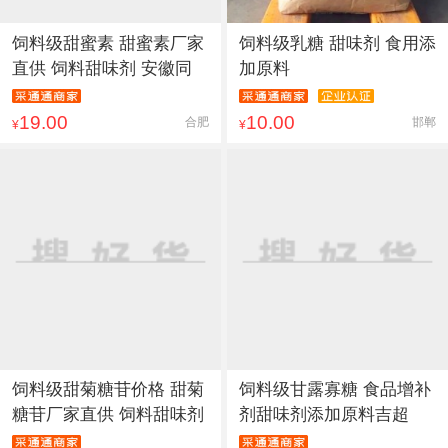
饲料级甜蜜素 甜蜜素厂家
饲料级乳糖 甜味剂 食用添
直供 饲料甜味剂 安徽同
加原料
19.00
10.00
合肥
邯郸
¥
¥
饲料级甜菊糖苷价格 甜菊
饲料级甘露寡糖 食品增补
糖苷厂家直供 饲料甜味剂
剂甜味剂添加原料吉超