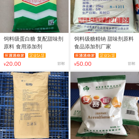
饲料级蛋白糖 复配甜味剂
饲料级糖精钠 甜味剂原料
原料 食用添加剂
食品添加剂厂家
20.00
50.00
邯郸
邯郸
¥
¥