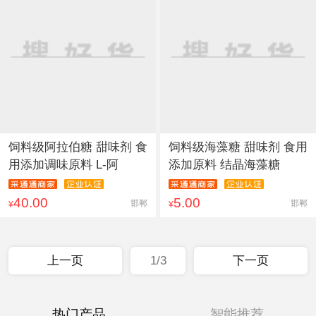
饲料级阿拉伯糖 甜味剂 食
饲料级海藻糖 甜味剂 食用
用添加调味原料 L-阿
添加原料 结晶海藻糖
40.00
5.00
邯郸
邯郸
¥
¥
上一页
1/3
下一页
热门产品
智能推荐