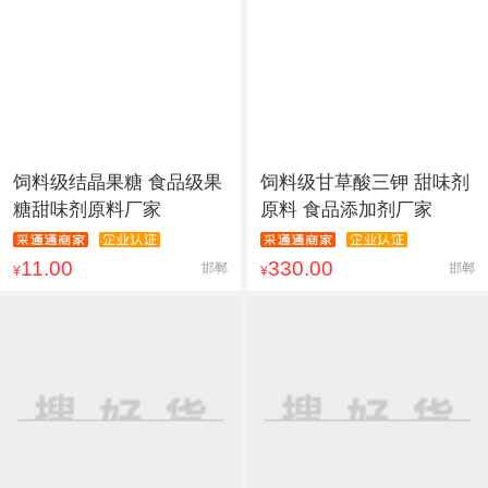
饲料级结晶果糖 食品级果
饲料级甘草酸三钾 甜味剂
糖甜味剂原料厂家
原料 食品添加剂厂家
11.00
330.00
邯郸
邯郸
¥
¥