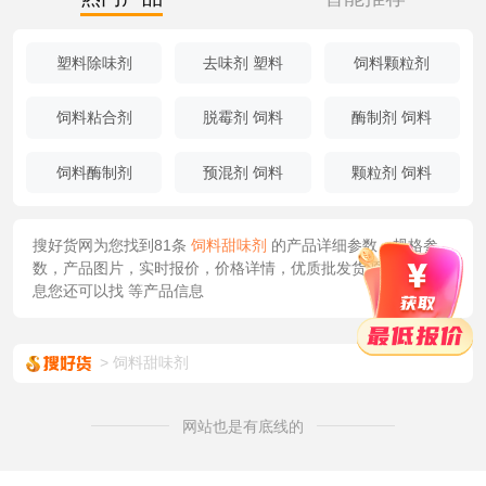
塑料除味剂
去味剂 塑料
饲料颗粒剂
饲料粘合剂
脱霉剂 饲料
酶制剂 饲料
饲料酶制剂
预混剂 饲料
颗粒剂 饲料
搜好货网为您找到81条
饲料甜味剂
的产品详细参数，规格参
数，产品图片，实时报价，价格详情，优质批发货源/供应等信
息您还可以找
等产品信息
饲料甜味剂
网站也是有底线的