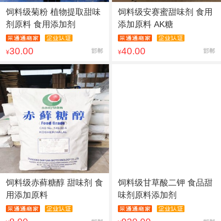
饲料级菊粉 植物提取甜味
饲料级安赛蜜甜味剂 食用
剂原料 食用添加剂
添加原料 AK糖
30.00
40.00
邯郸
邯郸
¥
¥
饲料级赤藓糖醇 甜味剂 食
饲料级甘草酸二钾 食品甜
用添加原料
味剂原料添加剂