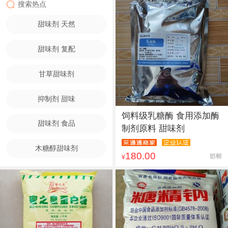
搜索热点
甜味剂 天然
甜味剂 复配
甘草甜味剂
抑制剂 甜味
饲料级乳糖酶 食用添加酶
甜味剂 食品
制剂原料 甜味剂
木糖醇甜味剂
180.00
邯郸
¥