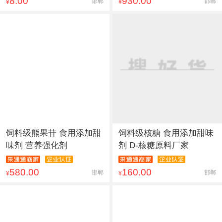
8.00
930.00
邯郸
邯郸
¥
¥
饲料级熊果苷 食用添加甜
饲料级核糖 食用添加甜味
味剂 营养强化剂
剂 D-核糖原料厂家
580.00
160.00
邯郸
邯郸
¥
¥