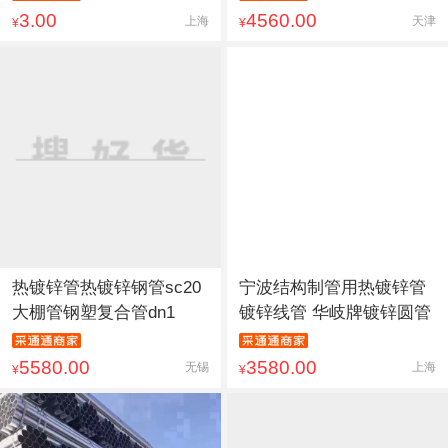
3.00
4560.00
上海
天津
¥
¥
热镀锌管热镀锌钢管sc20
宁波结构制管用热镀锌管
大棚管钢塑复合管dn1
镀锌线管 华岐牌镀锌圆管
5580.00
3580.00
无锡
上海
¥
¥