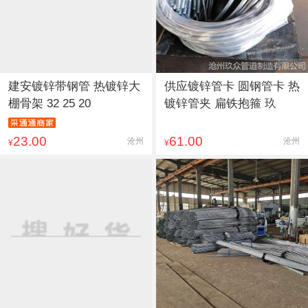
建安镀锌带钢管 热镀锌大
供应镀锌管卡 圆钢管卡 热
棚骨架 32 25 20
镀锌管夹 扁铁抱箍 玖
23.00
61.00
沧州
沧州
¥
¥