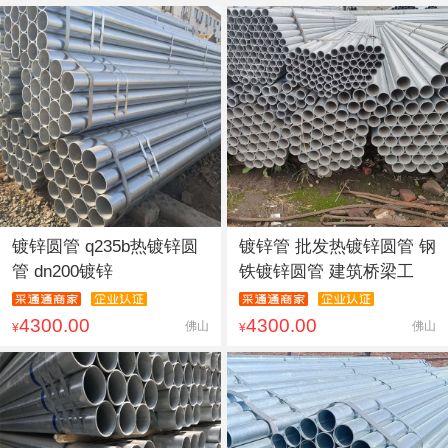
镀锌圆管 q235b热镀锌圆
镀锌管 批发热镀锌圆管 钢
管 dn200镀锌
铁镀锌圆管 建筑桥梁工
4300.00
4300.00
佛山
佛山
¥
¥