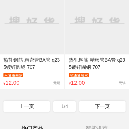
热轧钢筋 精密管BA管 q23
热轧钢筋 精密管BA管 q23
5镀锌圆钢 707
5镀锌圆钢 707
12.00
12.00
无锡
无锡
¥
¥
上一页
1/4
下一页
热门产品
智能推荐