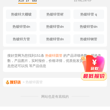
热镀锌大棚镀
热镀锌管材
热镀锌管 q
热镀锌管dn
热镀锌管dn
热镀锌管dn
热镀锌方管
热镀锌管dn
热镀锌钢管
搜好货网为您找到151条
热镀锌圆管
的产品详细参数，规格参
数，产品图片，实时报价，价格详情，优质批发货源/供应等信
息您还可以找
等产品信息
热镀锌圆管
网站也是有底线的