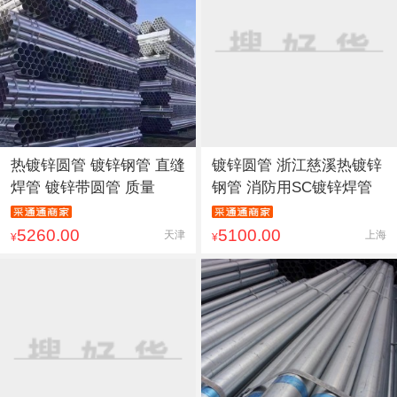
热镀锌圆管 镀锌钢管 直缝
镀锌圆管 浙江慈溪热镀锌
焊管 镀锌带圆管 质量
钢管 消防用SC镀锌焊管
5260.00
5100.00
天津
上海
¥
¥