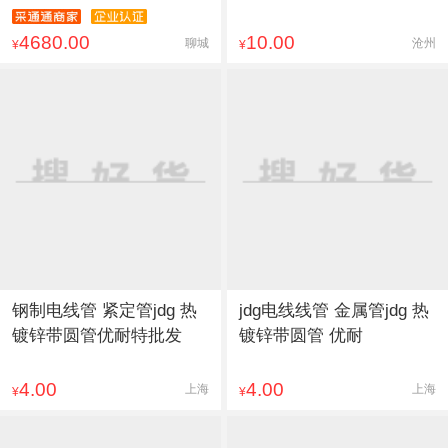
4680.00
10.00
聊城
沧州
¥
¥
钢制电线管 紧定管jdg 热
jdg电线线管 金属管jdg 热
镀锌带圆管优耐特批发
镀锌带圆管 优耐
4.00
4.00
上海
上海
¥
¥