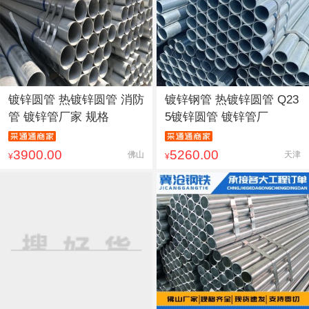
镀锌圆管 热镀锌圆管 消防
镀锌钢管 热镀锌圆管 Q23
管 镀锌管厂家 规格
5镀锌圆管 镀锌管厂
3900.00
5260.00
佛山
天津
¥
¥