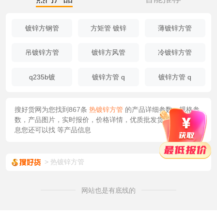
镀锌方钢管
方矩管 镀锌
薄镀锌方管
吊镀锌方管
镀锌方风管
冷镀锌方管
q235b镀
镀锌方管 q
镀锌方管 q
搜好货网为您找到867条
热镀锌方管
的产品详细参数，规格参
数，产品图片，实时报价，价格详情，优质批发货源/供应等信
息您还可以找
等产品信息
热镀锌方管
网站也是有底线的