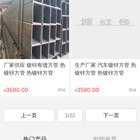
厂家供应 镀锌有缝方管 热
生产厂家 汽车镀锌方管 热
镀锌方管 热镀锌方管
镀锌方管 热镀锌方管
3580.00
3580.00
聊城
聊城
¥
¥
上一页
1/22
下一页
热门产品
智能推荐