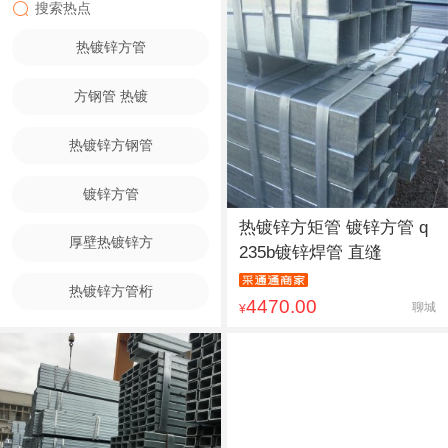
搜索热点
热镀锌方管
方钢管 热镀
热镀锌方钢管
镀锌方管
热镀锌方矩管 镀锌方管 q
厚壁热镀锌方
235b镀锌焊管 直缝
热镀锌方管桁
4470.00
聊城
¥