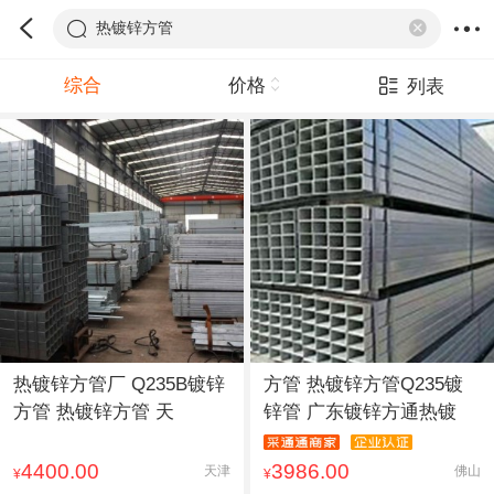
热镀锌方管
综合
价格
列表
热镀锌方管厂 Q235B镀锌
方管 热镀锌方管Q235镀
方管 热镀锌方管 天
锌管 广东镀锌方通热镀
4400.00
3986.00
天津
佛山
¥
¥