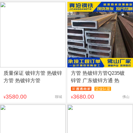
质量保证 镀锌方管 热镀锌
方管 热镀锌方管Q235镀
方管 热镀锌方管
锌管 广东镀锌方通 热
3580.00
3680.00
聊城
佛山
¥
¥