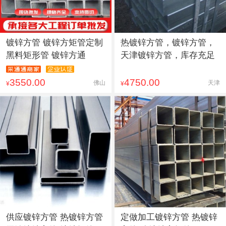
镀锌方管 镀锌方矩管定制
热镀锌方管，镀锌方管，
黑料矩形管 镀锌方通
天津镀锌方管，库存充足
3550.00
4750.00
佛山
天津
¥
¥
供应镀锌方管 热镀锌方管
定做加工镀锌方管 热镀锌