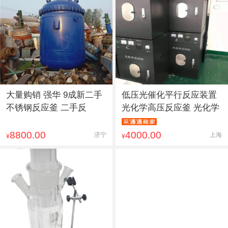
大量购销 强华 9成新二手
低压光催化平行反应装置
不锈钢反应釜 二手反
光化学高压反应釜 光化学
8800.00
4000.00
济宁
上海
¥
¥