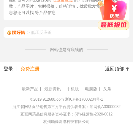
搜好货网为您找到18条
低压反应釜
的产品详细参数，规格参
数，产品图片，实时报价，价格详情，优质批发货源/供应等信
息您还可以找
等产品信息
低压反应釜
网站也是有底线的
|
返回顶部
登录
免费注册
最新产品
最新资讯
手机版
电脑版
头条
©2019
912688.com
浙ICP备17000284号-1
浙江省网络食品销售第三方平台提供者备案：浙网食A33000032
互联网药品信息服务资格证书：(浙)-经营性-2020-0012
杭州顺藤网络科技有限公司
172.16.94.218