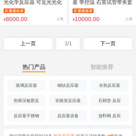
光化学反应器 可见光光化
釜 带控温 石英试管带夹套
8000.00
10000.00
上海
上海
¥
¥
上一页
1/1
下一页
热门产品
智能推荐
玻璃反应釜
铜钛反应釜
水热反应釜
热熔压敏胶反
实验室反应釜
石棉垫 反应
反应釜不锈钢
反应釜设备
放料阀 反应