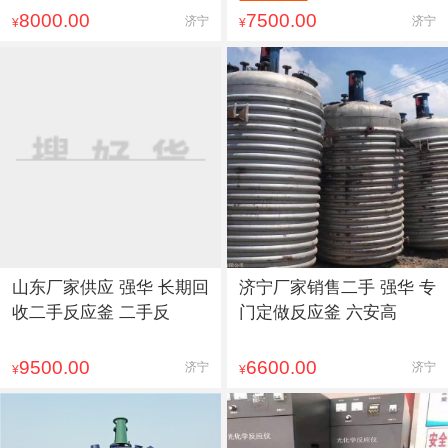
8000.00
7500.00
济宁
济宁
¥
¥
山东厂家供应 强华 长期回
济宁厂家销售二手 强华 专
收二手反应釜 二手反
门定做反应釜 六安高
9500.00
6600.00
济宁
济宁
¥
¥