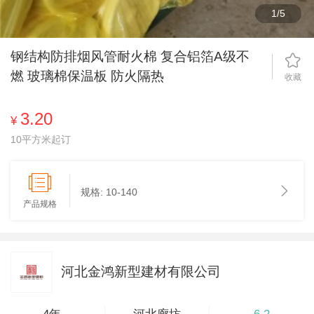
1
/
5
钢结构防排烟风管耐火棉 复合铝箔A级不
燃 玻璃棉保温板 防火隔热
收藏
3.20
¥
10平方米起订
规格:
10-140
产品规格
河北金鸿新型建材有限公司