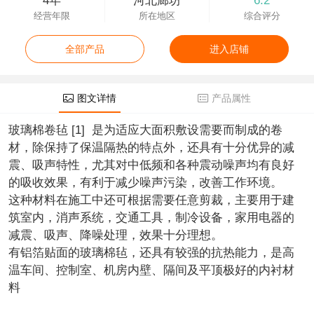
4年
河北廊坊
6.2
经营年限
所在地区
综合评分
全部产品
进入店铺
图文详情
产品属性
玻璃棉卷毡 [1] 是为适应大面积敷设需要而制成的卷
材，除保持了保温隔热的特点外，还具有十分优异的减
震、吸声特性，尤其对中低频和各种震动噪声均有良好
的吸收效果，有利于减少噪声污染，改善工作环境。
这种材料在施工中还可根据需要任意剪裁，主要用于建
筑室内，消声系统，交通工具，制冷设备，家用电器的
减震、吸声、降噪处理，效果十分理想。
有铝箔贴面的玻璃棉毡，还具有较强的抗热能力，是高
温车间、控制室、机房内壁、隔间及平顶极好的内衬材
料