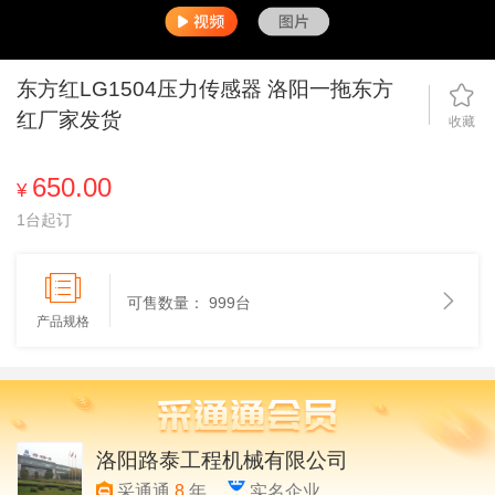
东方红LG1504压力传感器 洛阳一拖东方
红厂家发货
收藏
650.00
¥
1台起订
可售数量：
999台
产品规格
洛阳路泰工程机械有限公司
采通通
8
年
实名企业