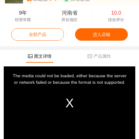
9年
河南省
10.0
经营年限
所在地区
综合评分
全部产品
进入店铺
图文详情
产品属性
This
is
a
The media could not be loaded, either because the server
modal
window.
or network failed or because the format is not supported.