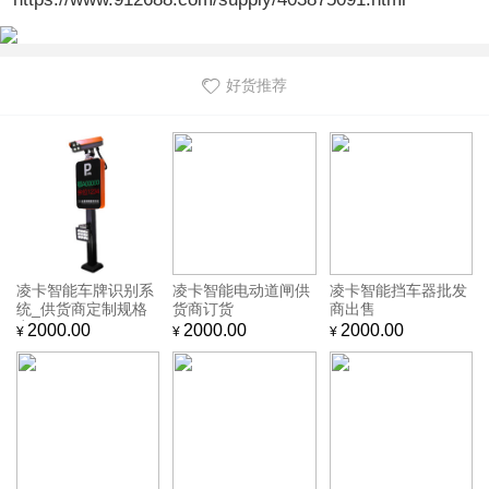
好货推荐
凌卡智能车牌识别系
凌卡智能电动道闸供
凌卡智能挡车器批发
统_供货商定制规格
货商订货
商出售
齐全
2000.00
2000.00
2000.00
¥
¥
¥