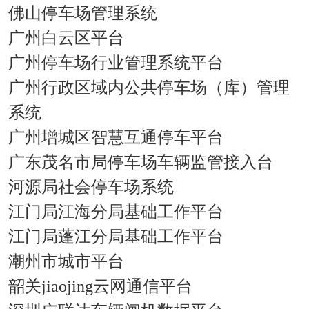
佛山停车场管理系统
广州白云区平台
广州停车场行业管理系统平台
广州行政区域内公共停车场（库）管理
系统
广州增城区智慧互通停车平台
广东茂名市局停车场车辆监管接入台
河源局社会停车场系统
江门局江海分局基础工作平台
江门局蓬江分局基础工作平台
潮州市城市平台
韶关jiaojing云网通信平台