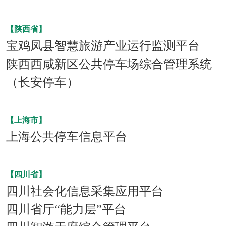
【陕西省】
宝鸡凤县智慧旅游产业运行监测平台
陕西西咸新区公共停车场综合管理系统
（长安停车）
【上海市】
上海公共停车信息平台
【四川省】
四川社会化信息采集应用平台
四川省厅“能力层”平台