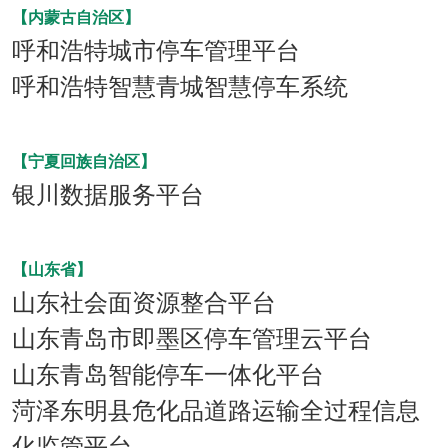
【内蒙古自治区】
呼和浩特城市停车管理平台
呼和浩特智慧青城智慧停车系统
【宁夏回族自治区】
银川数据服务平台
【山东省】
山东社会面资源整合平台
山东青岛市即墨区停车管理云平台
山东青岛智能停车一体化平台
菏泽东明县危化品道路运输全过程信息
化监管平台