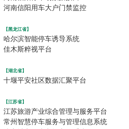
河南信阳用车大户门禁监控
【黑龙江省】
哈尔滨智能停车诱导系统
佳木斯粹视平台
【湖北省】
十堰平安社区数据汇聚平台
【江苏省】
江苏旅游产业综合管理与服务平台
常州智慧停车服务与管理信息系统