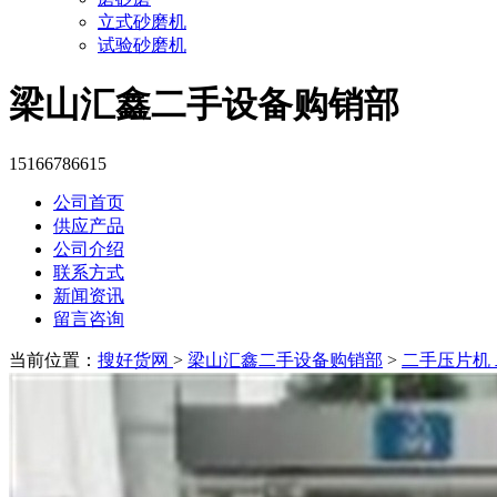
立式砂磨机
试验砂磨机
梁山汇鑫二手设备购销部
15166786615
公司首页
供应产品
公司介绍
联系方式
新闻资讯
留言咨询
当前位置：
搜好货网
>
梁山汇鑫二手设备购销部
>
二手压片机 