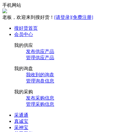
手机网站
老板，欢迎来到搜好货！
[请登录]
[免费注册]
搜好货首页
会员中心
我的供应
发布供应产品
管理供应产品
我的询盘
我收到的询盘
管理询盘信息
我的采购
发布采购信息
管理采购信息
采通通
真诚宝
采神宝