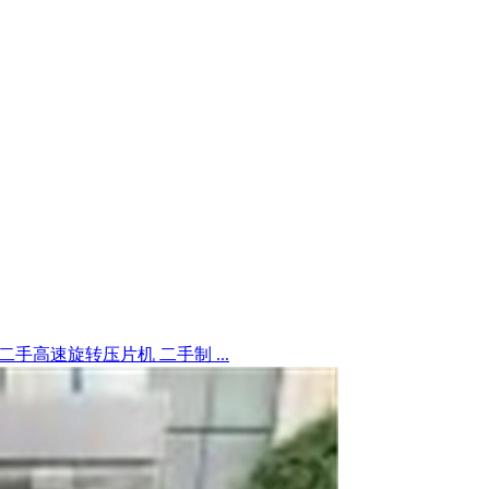
二手高速旋转压片机 二手制 ...