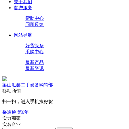
关于我们
客户服务
帮助中心
问题反馈
网站导航
好货头条
采购中心
最新产品
最新资讯
梁山汇鑫二手设备购销部
移动商铺
扫一扫，进入手机搜好货
采通通 第
6
年
实力商家
实名企业