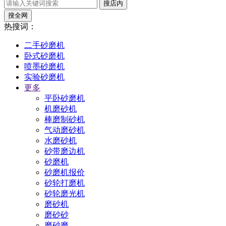
搜店内
搜全网
热搜词：
二手砂磨机
卧式砂磨机
喷墨砂磨机
实验砂磨机
更多
平卧砂磨机
机磨砂机
棒磨制砂机
气动磨砂机
水磨砂机
砂带磨边机
砂磨机
砂磨机报价
砂轮打磨机
砂轮磨光机
磨砂机
磨砂砂
磨砂磨