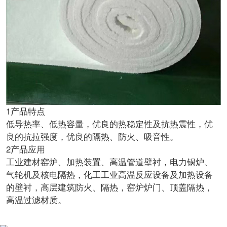
1产品特点
低导热率、低热容量，优良的热稳定性及抗热震性，优
良的抗拉强度，优良的隔热、防火、吸音性。
2产品应用
工业建材窑炉、加热装置、高温管道壁衬，电力锅炉、
气轮机及核电隔热，化工工业高温反应设备及加热设备
的壁衬，高层建筑防火、隔热，窑炉炉门、顶盖隔热，
高温过滤材质。