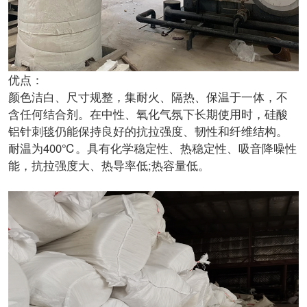
优点：
颜色洁白、尺寸规整，集耐火、隔热、保温于一体，不
含任何结合剂。在中性、氧化气氛下长期使用时，硅酸
铝针刺毯仍能保持良好的抗拉强度、韧性和纤维结构。
耐温为400℃。具有化学稳定性、热稳定性、吸音降噪性
能，抗拉强度大、热导率低;热容量低。