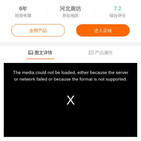
6年
河北廊坊
7.2
经营年限
所在地区
综合评分
全部产品
进入店铺
图文详情
产品属性
This
is
a
The media could not be loaded, either because the server
modal
window.
or network failed or because the format is not supported.