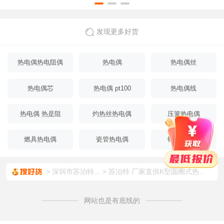
圈
感器
发现更多好货
热电偶热电阻偶
热电偶
热电偶丝
热电偶芯
热电偶 pt100
热电偶线
热电偶 热是阻
灼热丝热电偶
压簧热电偶
燃具热电偶
瓷管热电偶
铠装热电偶
深圳市苏泊特...
苏泊特 厂家直供K型圆圈式热电偶55mm可松紧式圆圈热电偶卡簧式感温线温度传感器
网站也是有底线的