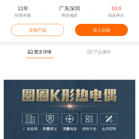
11年
广东深圳
10.0
经营年限
所在地区
综合评分
全部产品
进入店铺
图文详情
产品属性