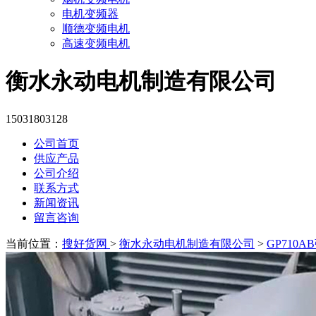
电机变频器
顺德变频电机
高速变频电机
衡水永动电机制造有限公司
15031803128
公司首页
供应产品
公司介绍
联系方式
新闻资讯
留言咨询
当前位置：
搜好货网
>
衡水永动电机制造有限公司
>
GP710