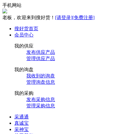
手机网站
老板，欢迎来到搜好货！
[请登录]
[免费注册]
搜好货首页
会员中心
我的供应
发布供应产品
管理供应产品
我的询盘
我收到的询盘
管理询盘信息
我的采购
发布采购信息
管理采购信息
采通通
真诚宝
采神宝