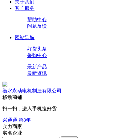
关于我们
客户服务
帮助中心
问题反馈
网站导航
好货头条
采购中心
最新产品
最新资讯
衡水永动电机制造有限公司
移动商铺
扫一扫，进入手机搜好货
采通通 第
8
年
实力商家
实名企业