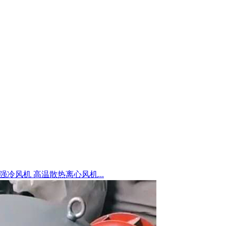
AB强冷风机 高温散热离心风机...