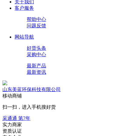
关于我们
客户服务
帮助中心
问题反馈
网站导航
好货头条
采购中心
最新产品
最新资讯
山东美蓝环保科技有限公司
移动商铺
扫一扫，进入手机搜好货
采通通 第
7
年
实力商家
资质认证