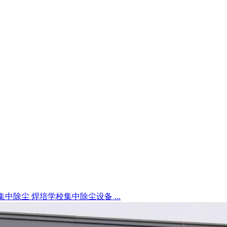
中除尘 焊培学校集中除尘设备 ...