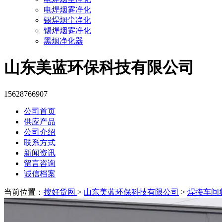
电焊烟雾净化
锡焊烟尘净化
锡焊烟雾净化
黑烟净化器
山东美蓝环保科技有限公司
15628766907
公司首页
供应产品
公司介绍
联系方式
新闻资讯
留言咨询
诚信档案
当前位置：
搜好货网
>
山东美蓝环保科技有限公司
>
焊接车间集