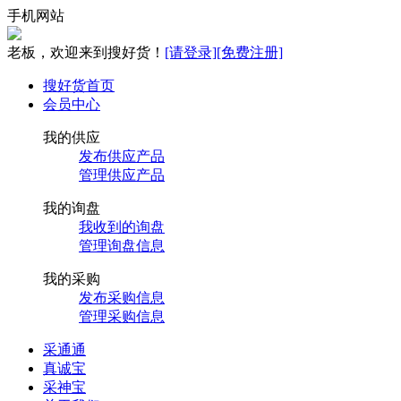
手机网站
老板，欢迎来到搜好货！
[请登录]
[免费注册]
搜好货首页
会员中心
我的供应
发布供应产品
管理供应产品
我的询盘
我收到的询盘
管理询盘信息
我的采购
发布采购信息
管理采购信息
采通通
真诚宝
采神宝