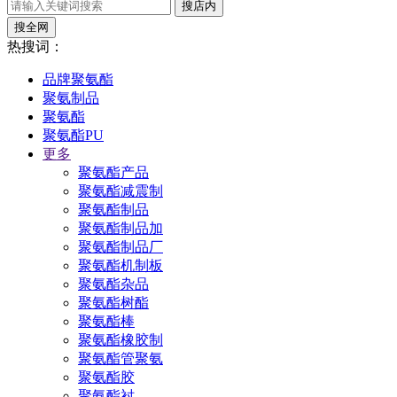
搜店内
搜全网
热搜词：
品牌聚氨酯
聚氨制品
聚氨酯
聚氨酯PU
更多
聚氨酯产品
聚氨酯减震制
聚氨酯制品
聚氨酯制品加
聚氨酯制品厂
聚氨酯机制板
聚氨酯杂品
聚氨酯树酯
聚氨酯棒
聚氨酯橡胶制
聚氨酯管聚氨
聚氨酯胶
聚氨酯衬