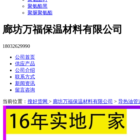
聚氨酯黑
聚脲聚氨酯
廊坊万福保温材料有限公司
18032629990
公司首页
供应产品
公司介绍
联系方式
新闻资讯
留言咨询
当前位置：
搜好货网
>
廊坊万福保温材料有限公司
>
导热油管道