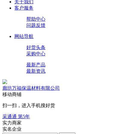
关于我们
客户服务
帮助中心
问题反馈
网站导航
好货头条
采购中心
最新产品
最新资讯
廊坊万福保温材料有限公司
移动商铺
扫一扫，进入手机搜好货
采通通 第
5
年
实力商家
实名企业