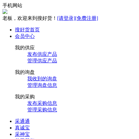
手机网站
老板，欢迎来到搜好货！
[请登录]
[免费注册]
搜好货首页
会员中心
我的供应
发布供应产品
管理供应产品
我的询盘
我收到的询盘
管理询盘信息
我的采购
发布采购信息
管理采购信息
采通通
真诚宝
采神宝