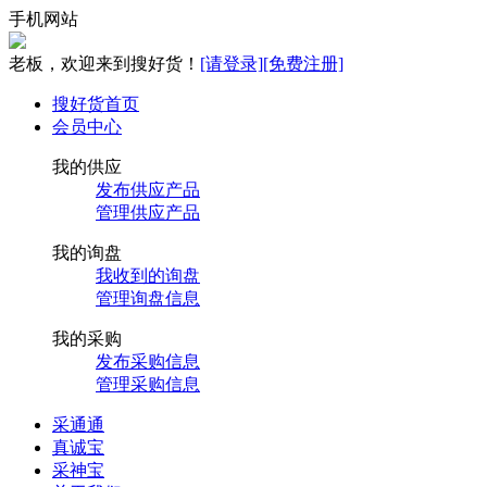
手机网站
老板，欢迎来到搜好货！
[请登录]
[免费注册]
搜好货首页
会员中心
我的供应
发布供应产品
管理供应产品
我的询盘
我收到的询盘
管理询盘信息
我的采购
发布采购信息
管理采购信息
采通通
真诚宝
采神宝