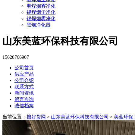
电焊烟雾净化
锡焊烟尘净化
锡焊烟雾净化
黑烟净化器
山东美蓝环保科技有限公司
15628766907
公司首页
供应产品
公司介绍
联系方式
新闻资讯
留言咨询
诚信档案
当前位置：
搜好货网
>
山东美蓝环保科技有限公司
>
美蓝环保 M