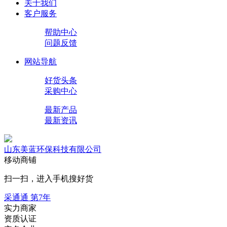
关于我们
客户服务
帮助中心
问题反馈
网站导航
好货头条
采购中心
最新产品
最新资讯
山东美蓝环保科技有限公司
移动商铺
扫一扫，进入手机搜好货
采通通 第
7
年
实力商家
资质认证