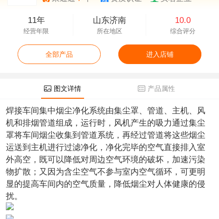
11年
山东济南
10.0
经营年限
所在地区
综合评分
全部产品
进入店铺
图文详情
产品属性
焊接车间集中烟尘净化系统由集尘罩、管道、主机、风
机和排烟管道组成，运行时，风机产生的吸力通过集尘
罩将车间烟尘收集到管道系统，再经过管道将这些烟尘
运送到主机进行过滤净化，净化完毕的空气直接排入室
外高空，既可以降低对周边空气环境的破坏，加速污染
物扩散；又因为含尘空气不参与室内空气循环，可更明
显的提高车间内的空气质量，降低烟尘对人体健康的侵
扰。