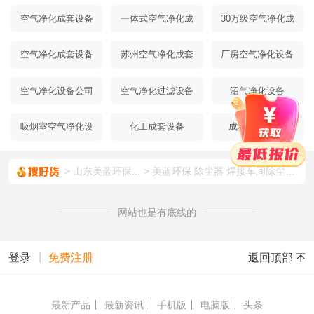
空气净化成套设备
一体式空气净化成
30万级空气净化成
套设备
套设备
空气净化成套设备
苏州空气净化成套
厂房空气净化设备
洁净采样车
设备产品
空气净化设备公司
空气净化过滤设备
沼气净化设备
吸烟室空气净化设
化工成套设备
成套设备 化工
备
山东美蓝环保...
美蓝环保 除尘器 焊接车间除尘方案 整体除尘设备 车间烟尘集中治理设备 节能环保
网站也是有底线的
|
返回顶部
登录
免费注册
最新产品
最新资讯
手机版
电脑版
头条