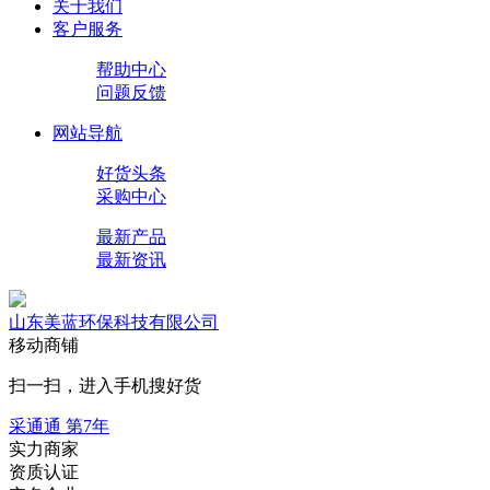
关于我们
客户服务
帮助中心
问题反馈
网站导航
好货头条
采购中心
最新产品
最新资讯
山东美蓝环保科技有限公司
移动商铺
扫一扫，进入手机搜好货
采通通 第
7
年
实力商家
资质认证