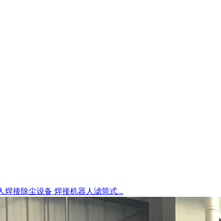
焊接除尘设备 焊接机器人滤筒式...