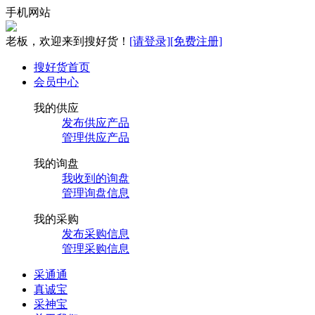
手机网站
老板，欢迎来到搜好货！
[请登录]
[免费注册]
搜好货首页
会员中心
我的供应
发布供应产品
管理供应产品
我的询盘
我收到的询盘
管理询盘信息
我的采购
发布采购信息
管理采购信息
采通通
真诚宝
采神宝