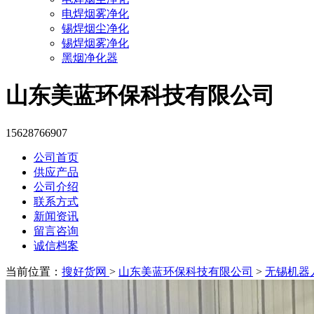
电焊烟雾净化
锡焊烟尘净化
锡焊烟雾净化
黑烟净化器
山东美蓝环保科技有限公司
15628766907
公司首页
供应产品
公司介绍
联系方式
新闻资讯
留言咨询
诚信档案
当前位置：
搜好货网
>
山东美蓝环保科技有限公司
>
无锡机器人