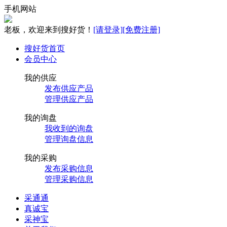
手机网站
老板，欢迎来到搜好货！
[请登录]
[免费注册]
搜好货首页
会员中心
我的供应
发布供应产品
管理供应产品
我的询盘
我收到的询盘
管理询盘信息
我的采购
发布采购信息
管理采购信息
采通通
真诚宝
采神宝