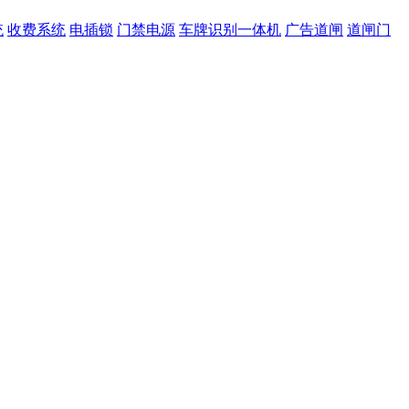
统
收费系统
电插锁
门禁电源
车牌识别一体机
广告道闸
道闸门