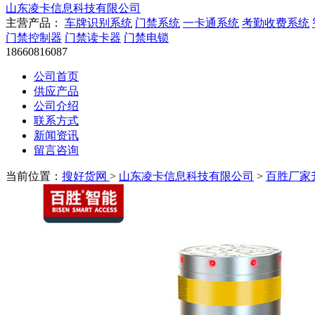
山东凌卡信息科技有限公司
主营产品：
车牌识别系统
门禁系统
一卡通系统
考勤收费系统
门禁控制器
门禁读卡器
门禁电锁
18660816087
公司首页
供应产品
公司介绍
联系方式
新闻资讯
留言咨询
当前位置：
搜好货网
>
山东凌卡信息科技有限公司
>
百胜厂家升