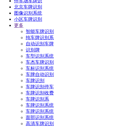
停车场车牌识
北京车牌识别
图像识别系统
小区车牌识别
更多
智能车牌识别
纯车牌识别系
自动识别车牌
识别牌
车型识别系统
车杰车牌识别
车标识别系统
车牌自动识别
车牌识别
车牌识别停车
车牌识别收费
车牌识别系
车牌识别系统
车牌识别系统
面部识别系统
高清车牌识别