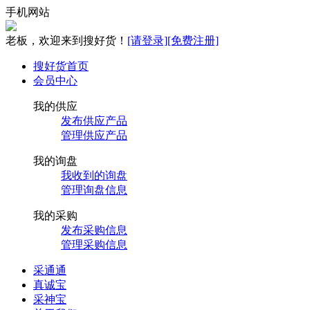
手机网站
老板，欢迎来到搜好货！
[请登录]
[免费注册]
搜好货首页
会员中心
我的供应
发布供应产品
管理供应产品
我的询盘
我收到的询盘
管理询盘信息
我的采购
发布采购信息
管理采购信息
采通通
真诚宝
采神宝