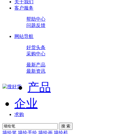
关于我们
客户服务
帮助中心
问题反馈
网站导航
好货头条
采购中心
最新产品
最新资讯
产品
企业
求购
搜 索
墙绘笔
墙绘手绘
墙绘画
墙绘机