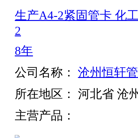
生产A4-2紧固管卡 化
2
8年
公司名称：
沧州恒轩管
所在地区：
河北省 沧
主营产品：