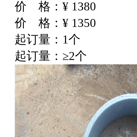
价 格：
¥
1380
价 格：
¥
1350
起订量：1个
起订量：≥2个