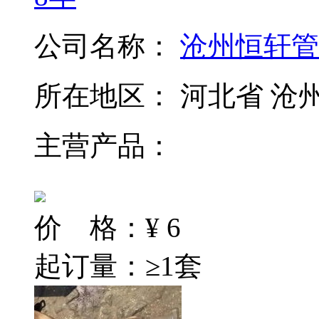
公司名称：
沧州恒轩管
所在地区：
河北省 沧
主营产品：
价 格：
¥
6
起订量：≥1套