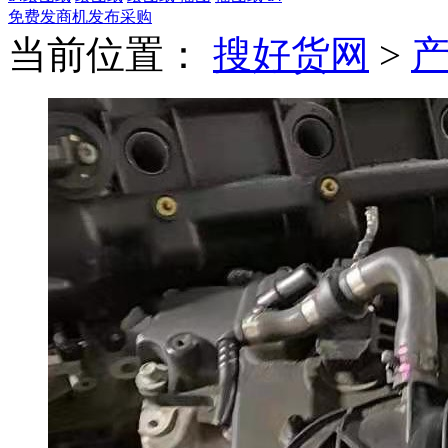
免费发商机
发布采购
当前位置：
搜好货网
>