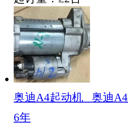
奥迪A4起动机 _奥迪A4 2
6年