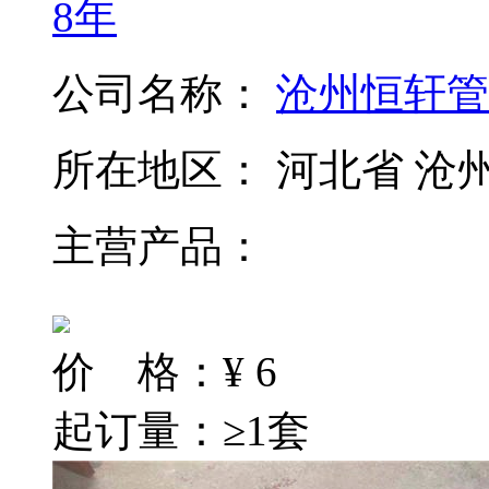
8年
公司名称：
沧州恒轩管
所在地区：
河北省 沧
主营产品：
价 格：
¥
6
起订量：≥1套