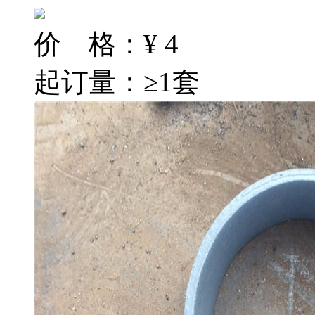
价 格：
¥
4
起订量：≥1套