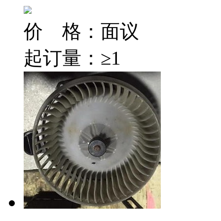
价 格：
面议
起订量：≥1