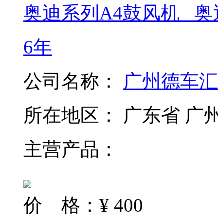
奥迪系列A4鼓风机 _奥迪A
6年
公司名称：
广州德车汇
所在地区：
广东省 广
主营产品：
价 格：
¥
400