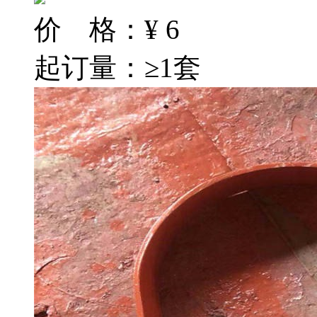
价 格：
¥
6
起订量：≥1套