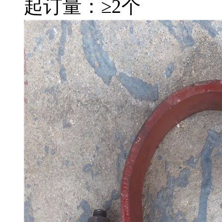
起订量：≥2个