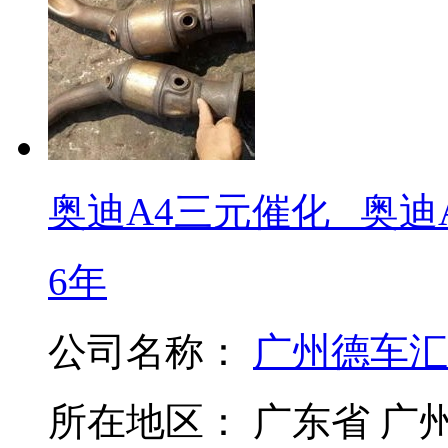
奥迪A4三元催化 _奥迪A4
6年
公司名称：
广州德车汇
所在地区：
广东省 广