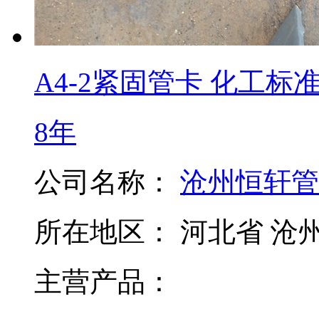
A4-2紧固管卡 化工标准
8年
公司名称：
沧州恒轩管
所在地区：
河北省 沧
主营产品：