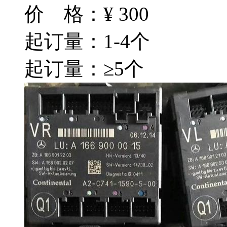
价 格：
¥
300
起订量：1-4个
起订量：≥5个