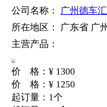
公司名称：
广州德车汇
所在地区：
广东省 广
主营产品：
价 格：
¥
1300
价 格：
¥
1250
起订量：1个