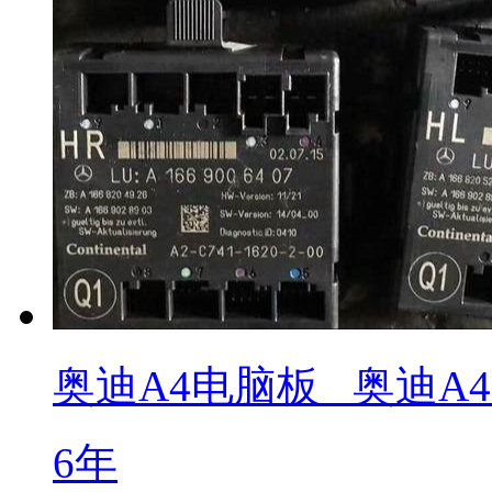
奥迪A4电脑板 _奥迪A4 2
6年