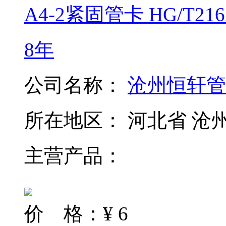
A4-2紧固管卡 HG/T216
8年
公司名称：
沧州恒轩管
所在地区：
河北省 沧
主营产品：
价 格：
¥
6