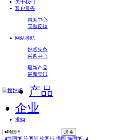
关于我们
客户服务
帮助中心
问题反馈
网站导航
好货头条
采购中心
最新产品
最新资讯
产品
企业
求购
搜 索
a4绘图纸
绘图纸
绘图纸 描图
描图纸 a4