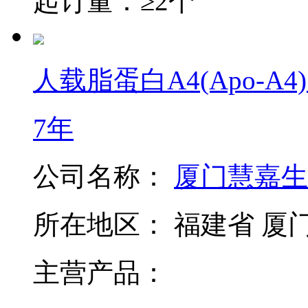
起订量：≥2个
人载脂蛋白A4(Apo-A4) E
7年
公司名称：
厦门慧嘉生
所在地区：
福建省 厦
主营产品：