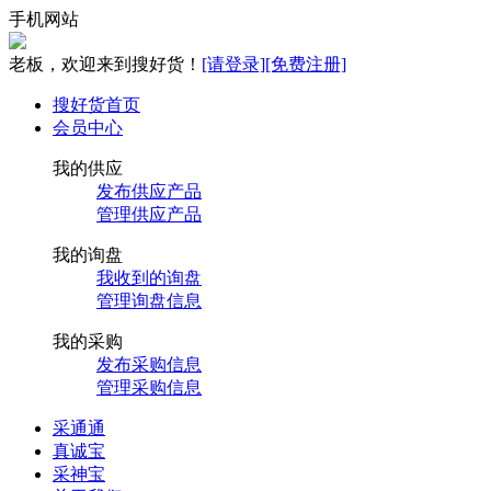
手机网站
老板，欢迎来到搜好货！
[请登录]
[免费注册]
搜好货首页
会员中心
我的供应
发布供应产品
管理供应产品
我的询盘
我收到的询盘
管理询盘信息
我的采购
发布采购信息
管理采购信息
采通通
真诚宝
采神宝