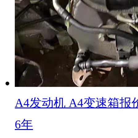
A4发动机 A4变速箱
6年