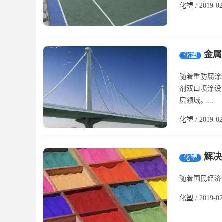
化塑
/ 2019-0
金属
化塑
随着重防腐涂
剂双口喷涂设
层领域。...
化塑
/ 2019-0
解决
化塑
随着国民经济
化塑
/ 2019-0