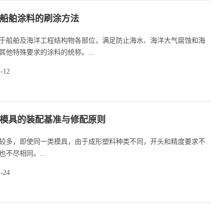
船舶涂料的刷涂方法
于船舶及海洋工程结构物各部位，满足防止海水、海洋大气腐蚀和海
其他特殊要求的涂料的统称。...
2-12
模具的装配基准与修配原则
较多，即使同一类模具，由于成形塑料种类不同，开头和精度要求不
不尽相同。...
2-24