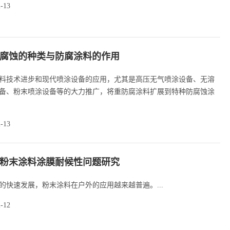
2-13
腐蚀的种类与防腐涂料的作用
料技术进步和现代喷涂设备的应用，尤其是高压无气喷涂设备、无溶
备、粉末喷涂设备等的大力推广，将重防腐涂料扩展到特种防腐蚀涂
2-13
粉末涂料涂膜耐候性问题研究
的快速发展，粉末涂料在户外的应用越来越普遍。...
2-12