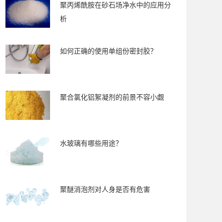
聚丙烯酰胺在砂石场净水中的应用分
析
如何正确的使用单组份密封胶？
聚合氯化铝絮凝剂的前景不容小觑
水玻璃有哪些用途？
聚醚消泡剂对人身是否有危害