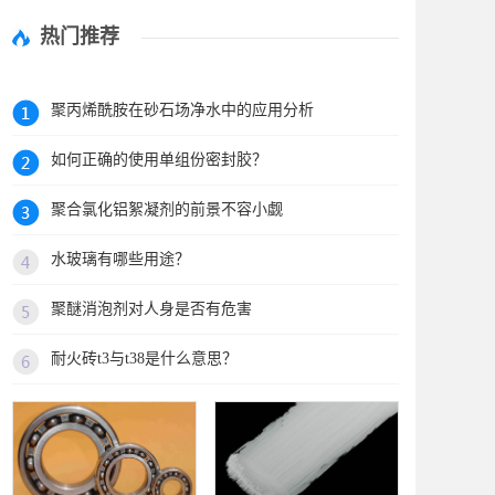
热门推荐
聚丙烯酰胺在砂石场净水中的应用分析
如何正确的使用单组份密封胶？
聚合氯化铝絮凝剂的前景不容小觑
水玻璃有哪些用途？
聚醚消泡剂对人身是否有危害
耐火砖t3与t38是什么意思？