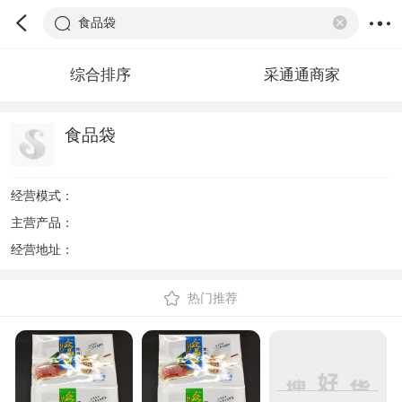
食品袋
综合排序
采通通商家
食品袋
经营模式：
主营产品：
经营地址：
热门推荐