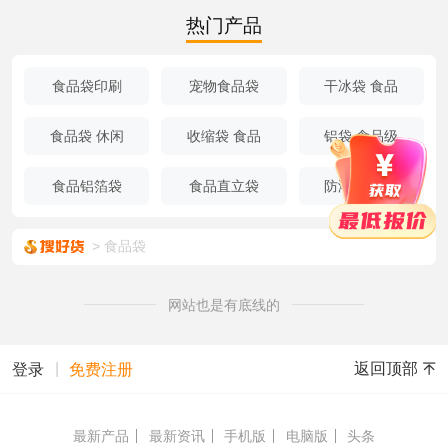
热门产品
食品袋印刷
宠物食品袋
干冰袋 食品
食品袋 休闲
收缩袋 食品
铝袋 食品级
食品铝箔袋
食品直立袋
防潮袋 食品
食品袋
网站也是有底线的
|
返回顶部
登录
免费注册
最新产品
最新资讯
手机版
电脑版
头条