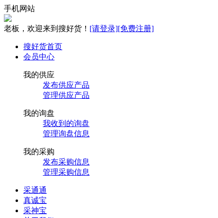
手机网站
老板，欢迎来到搜好货！
[请登录]
[免费注册]
搜好货首页
会员中心
我的供应
发布供应产品
管理供应产品
我的询盘
我收到的询盘
管理询盘信息
我的采购
发布采购信息
管理采购信息
采通通
真诚宝
采神宝