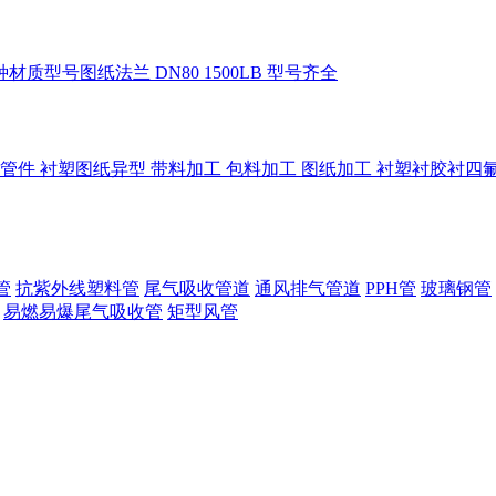
管
抗紫外线塑料管
尾气吸收管道
通风排气管道
PPH管
玻璃钢管
易燃易爆尾气吸收管
矩型风管