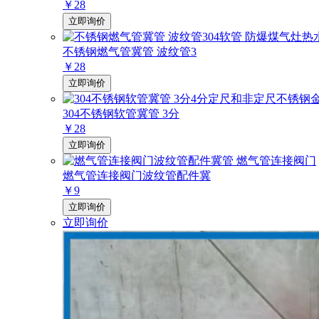
￥28
立即询价
不锈钢燃气管冀管 波纹管3
￥28
立即询价
304不锈钢软管冀管 3分
￥28
立即询价
燃气管连接阀门波纹管配件冀
￥9
立即询价
立即询价