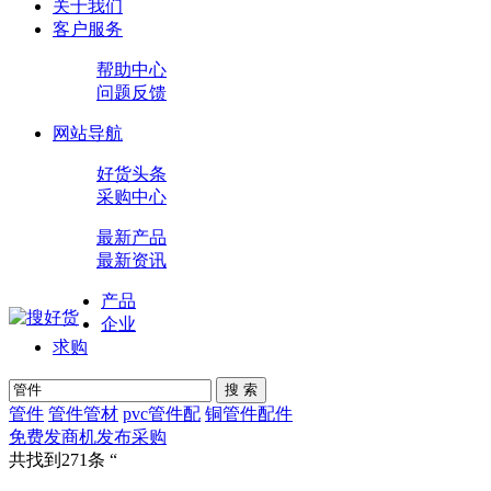
关于我们
客户服务
帮助中心
问题反馈
网站导航
好货头条
采购中心
最新产品
最新资讯
产品
企业
求购
搜 索
管件
管件管材
pvc管件配
铜管件配件
免费发商机
发布采购
共找到271条 “