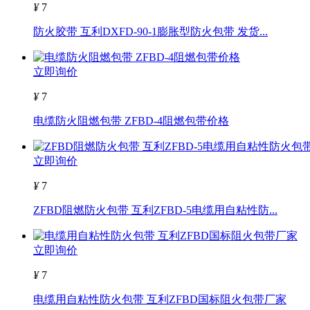
¥
7
防火胶带 互利DXFD-90-1膨胀型防火包带 发货...
立即询价
¥
7
电缆防火阻燃包带 ZFBD-4阻燃包带价格
立即询价
¥
7
ZFBD阻燃防火包带 互利ZFBD-5电缆用自粘性防...
立即询价
¥
7
电缆用自粘性防火包带 互利ZFBD国标阻火包带厂家