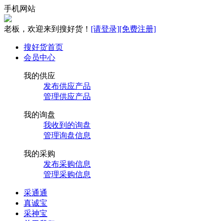
手机网站
老板，欢迎来到搜好货！
[请登录]
[免费注册]
搜好货首页
会员中心
我的供应
发布供应产品
管理供应产品
我的询盘
我收到的询盘
管理询盘信息
我的采购
发布采购信息
管理采购信息
采通通
真诚宝
采神宝