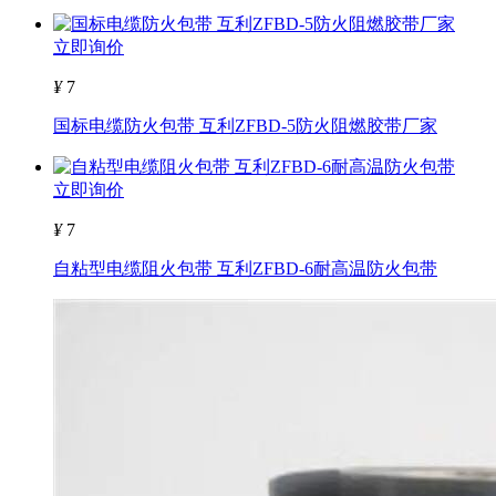
立即询价
¥
7
国标电缆防火包带 互利ZFBD-5防火阻燃胶带厂家
立即询价
¥
7
自粘型电缆阻火包带 互利ZFBD-6耐高温防火包带