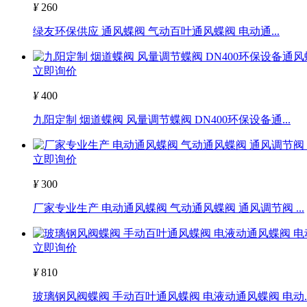
¥
260
绿友环保供应 通风蝶阀 气动百叶通风蝶阀 电动通...
立即询价
¥
400
九阳定制 烟道蝶阀 风量调节蝶阀 DN400环保设备通...
立即询价
¥
300
厂家专业生产 电动通风蝶阀 气动通风蝶阀 通风调节阀 ...
立即询价
¥
810
玻璃钢风阀蝶阀 手动百叶通风蝶阀 电液动通风蝶阀 电动..