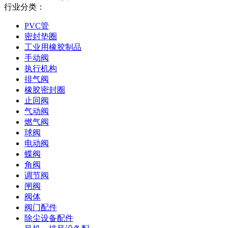
行业分类：
PVC管
密封垫圈
工业用橡胶制品
手动阀
执行机构
排气阀
橡胶密封圈
止回阀
气动阀
燃气阀
球阀
电动阀
蝶阀
角阀
调节阀
闸阀
阀体
阀门配件
除尘设备配件