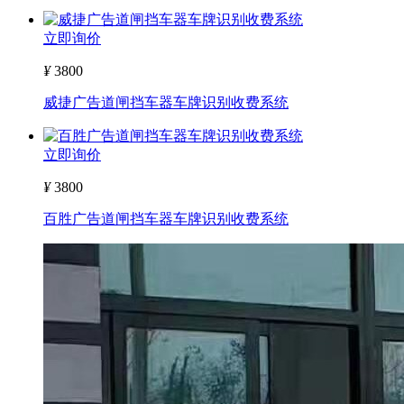
立即询价
¥
3800
威捷广告道闸挡车器车牌识别收费系统
立即询价
¥
3800
百胜广告道闸挡车器车牌识别收费系统