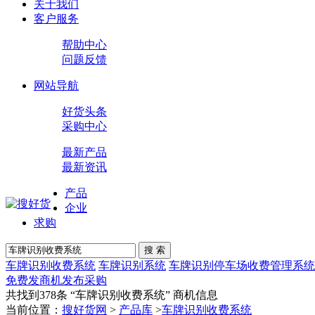
关于我们
客户服务
帮助中心
问题反馈
网站导航
好货头条
采购中心
最新产品
最新资讯
产品
企业
求购
搜 索
车牌识别收费系统
车牌识别系统
车牌识别停车场收费管理系统
免费发商机
发布采购
共找到378条 “
车牌识别收费系统
” 商机信息
当前位置：
搜好货网
>
产品库
>
车牌识别收费系统