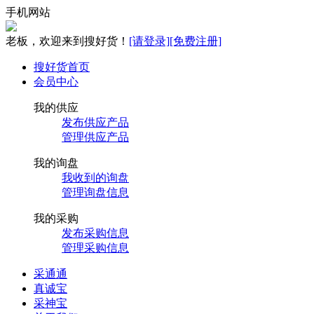
手机网站
老板，欢迎来到搜好货！
[请登录]
[免费注册]
搜好货首页
会员中心
我的供应
发布供应产品
管理供应产品
我的询盘
我收到的询盘
管理询盘信息
我的采购
发布采购信息
管理采购信息
采通通
真诚宝
采神宝