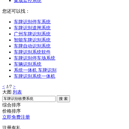
集成监控系统
您还可以找：
车牌识别停车系统
车牌识别道闸系统
广州车牌识别系统
智能车牌识别系统
车牌自动识别系统
车牌识别系统软件
车牌识别停车场系统
车辆识别系统
系统一体机 车牌识别
车牌识别系统一体机
<
1
/7
>
大图
列表
搜 索
综合排序
价格排序
立即免费注册
注册有礼