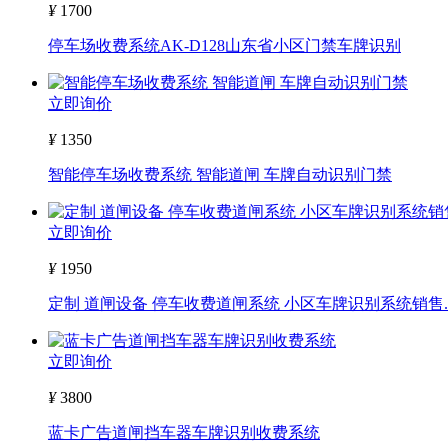
¥
1700
停车场收费系统AK-D128山东省小区门禁车牌识别
立即询价
¥
1350
智能停车场收费系统 智能道闸 车牌自动识别门禁
立即询价
¥
1950
定制 道闸设备 停车收费道闸系统 小区车牌识别系统销售..
立即询价
¥
3800
蓝卡广告道闸挡车器车牌识别收费系统