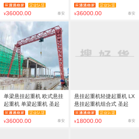
36000.00
36000.00
泰安
泰安
¥
¥
单梁悬挂起重机 欧式悬挂
悬挂起重机轻捷起重机 LX
起重机 单梁起重机 圣起
悬挂起重机组合式 圣起
36000.00
18000.00
泰安
泰安
¥
¥