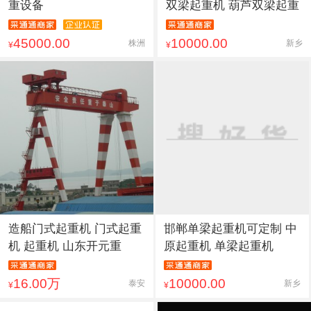
重设备
双梁起重机 葫芦双梁起重
45000.00
10000.00
株洲
新乡
¥
¥
造船门式起重机 门式起重
邯郸单梁起重机可定制 中
机 起重机 山东开元重
原起重机 单梁起重机
16.00万
10000.00
泰安
新乡
¥
¥