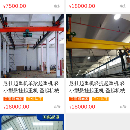
7500.00
18000.00
泰安
泰安
¥
¥
悬挂起重机单梁起重机 轻
悬挂起重机轻捷起重机 轻
小型悬挂起重机 圣起机械
小型悬挂起重机 圣起机械
18000.00
18000.00
泰安
泰安
¥
¥