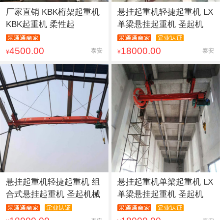
厂家直销 KBK桁架起重机
悬挂起重机轻捷起重机 LX
KBK起重机 柔性起
单梁悬挂起重机 圣起机
4500.00
18000.00
泰安
泰安
¥
¥
悬挂起重机轻捷起重机 组
悬挂起重机单梁起重机 LX
合式悬挂起重机 圣起机械
单梁悬挂起重机 圣起机