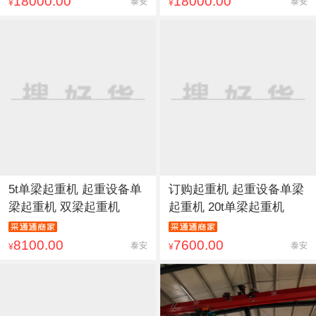
18000.00
18000.00
泰安
泰安
¥
¥
5t单梁起重机 起重设备单
订购起重机 起重设备单梁
梁起重机 双梁起重机
起重机 20t单梁起重机
8100.00
7600.00
泰安
泰安
¥
¥