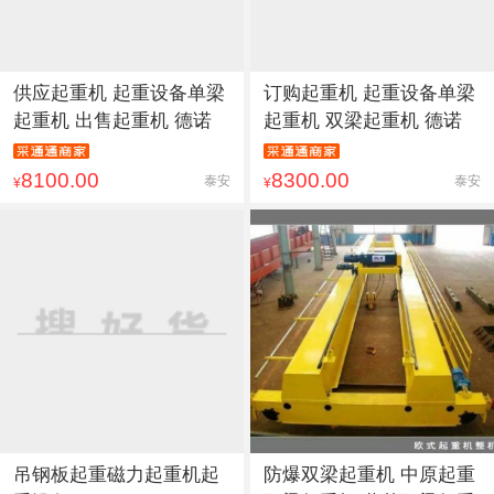
供应起重机 起重设备单梁
订购起重机 起重设备单梁
起重机 出售起重机 德诺
起重机 双梁起重机 德诺
8100.00
8300.00
泰安
泰安
¥
¥
吊钢板起重磁力起重机起
防爆双梁起重机 中原起重