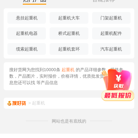
悬挂起重机
起重机大车
门架起重机
起重机电器
桥式起重机
起重机配件
缆索起重机
起重机套环
汽车起重机
搜好货网为您找到10000条
起重机
的产品详细参数，规格参
数，产品图片，实时报价，价格详情，优质批发货源/供应等信
息您还可以找
等产品信息
起重机
网站也是有底线的