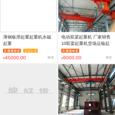
薄钢板用起重起重机永磁
电动双梁起重机 厂家销售
起重
10双梁起重机货场运输起
45000.00
8000.00
株洲
泰安
¥
¥