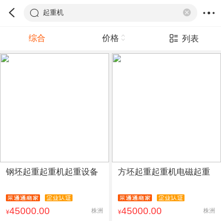
起重机
综合
价格
列表
钢坯起重起重机起重设备
方坯起重起重机电磁起重
45000.00
45000.00
株洲
株洲
¥
¥