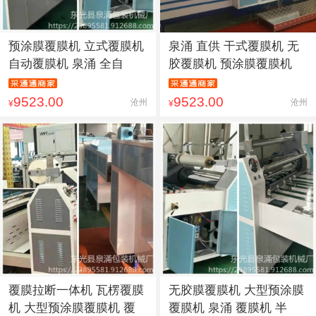
预涂膜覆膜机 立式覆膜机
泉涌 直供 干式覆膜机 无
自动覆膜机 泉涌 全自
胶覆膜机 预涂膜覆膜机
9523.00
9523.00
沧州
沧州
¥
¥
覆膜拉断一体机 瓦楞覆膜
无胶膜覆膜机 大型预涂膜
机 大型预涂膜覆膜机 覆
覆膜机 泉涌 覆膜机 半