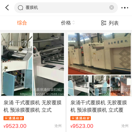
覆膜机
综合
价格
列表
泉涌 干式覆膜机 无胶覆膜
泉涌干式覆膜机 无胶覆膜
机 预涂膜覆膜机 立式
机 预涂膜覆膜机 立式覆
9523.00
9523.00
沧州
沧州
¥
¥