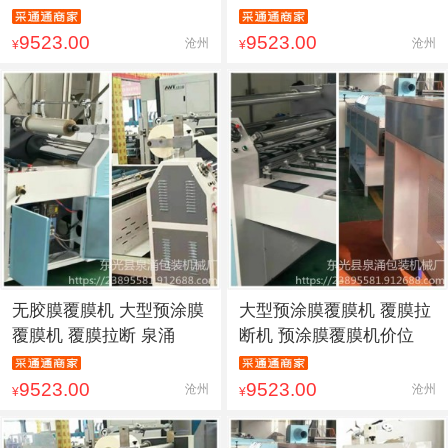
9523.00
9523.00
沧州
沧州
¥
¥
无胶膜覆膜机 大型预涂膜
大型预涂膜覆膜机 覆膜拉
覆膜机 覆膜拉断 泉涌
断机 预涂膜覆膜机价位
9523.00
9523.00
沧州
沧州
¥
¥