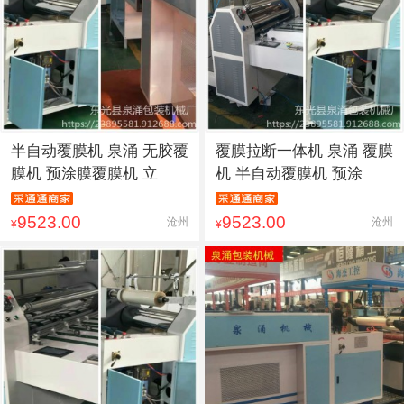
半自动覆膜机 泉涌 无胶覆
覆膜拉断一体机 泉涌 覆膜
膜机 预涂膜覆膜机 立
机 半自动覆膜机 预涂
9523.00
9523.00
沧州
沧州
¥
¥