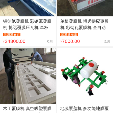
铝箔纸覆膜机 彩钢瓦覆膜
单板覆膜机 博远供应覆膜
机 博远覆膜压瓦机 单板
机 彩钢瓦覆膜机 全自动
24800.00
7000.00
沧州
沧州
¥
¥
木工覆膜机 真空吸塑覆膜
地膜覆盖机 多功能地膜覆