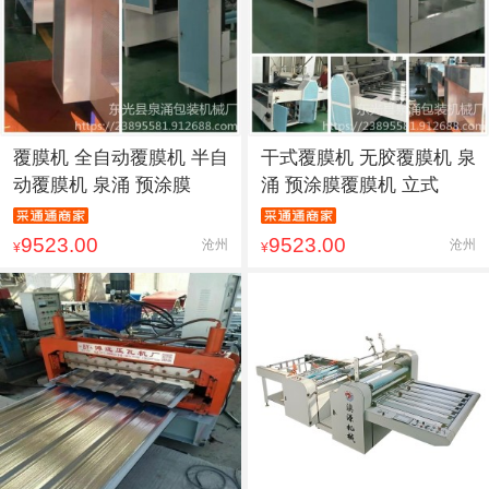
覆膜机 全自动覆膜机 半自
干式覆膜机 无胶覆膜机 泉
动覆膜机 泉涌 预涂膜
涌 预涂膜覆膜机 立式
9523.00
9523.00
沧州
沧州
¥
¥