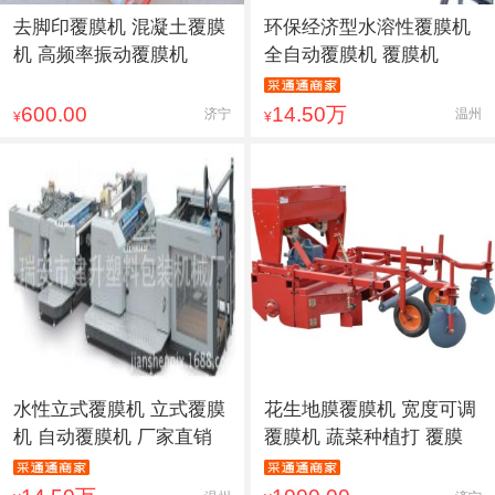
去脚印覆膜机 混凝土覆膜
环保经济型水溶性覆膜机
机 高频率振动覆膜机
全自动覆膜机 覆膜机
600.00
14.50万
济宁
温州
¥
¥
水性立式覆膜机 立式覆膜
花生地膜覆膜机 宽度可调
机 自动覆膜机 厂家直销
覆膜机 蔬菜种植打 覆膜