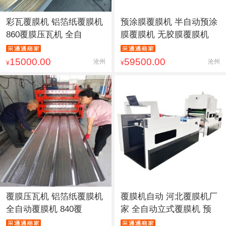
彩瓦覆膜机 铝箔纸覆膜机
预涂膜覆膜机 半自动预涂
860覆膜压瓦机 全自
膜覆膜机 无胶膜覆膜机
15000.00
59500.00
沧州
沧州
¥
¥
覆膜压瓦机 铝箔纸覆膜机
覆膜机自动 河北覆膜机厂
全自动覆膜机 840覆
家 全自动立式覆膜机 预