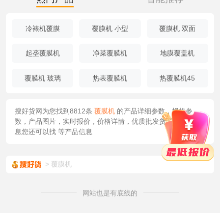
冷裱机覆膜
覆膜机 小型
覆膜机 双面
起垄覆膜机
净菜覆膜机
地膜覆盖机
覆膜机 玻璃
热表覆膜机
热覆膜机45
搜好货网为您找到8812条
覆膜机
的产品详细参数，规格参
数，产品图片，实时报价，价格详情，优质批发货源/供应等信
息您还可以找
等产品信息
覆膜机
网站也是有底线的