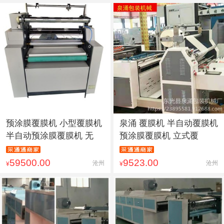
预涂膜覆膜机 小型覆膜机
泉涌 覆膜机 半自动覆膜机
半自动预涂膜覆膜机 无
预涂膜覆膜机 立式覆
59500.00
9523.00
沧州
沧州
¥
¥