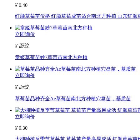
¥
0.40
红颜草莓苗价格 红颜草莓成苗适合南北方种植 山东红颜草.
立即询价
¥
面议
章姬草莓苗妙7草莓苗南北方种植
立即询价
¥
面议
草莓苗品种齐全Ae草莓苗南北方种植穴盘苗，基质苗
立即询价
¥
0.30
大棚种植反季节草莓苗 草莓苗产量高易成活 红颜草莓苗价.