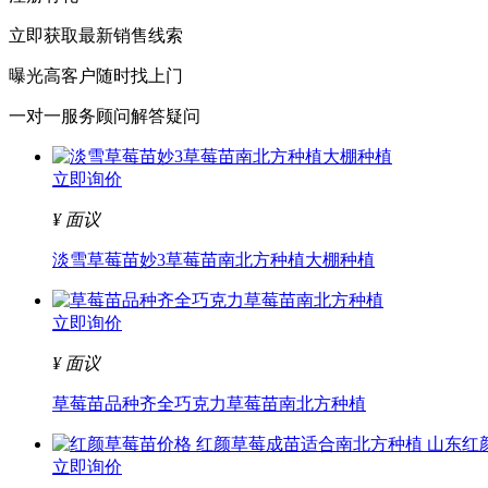
立即获取最新销售线索
曝光高客户随时找上门
一对一服务顾问解答疑问
立即询价
¥
面议
淡雪草莓苗妙3草莓苗南北方种植大棚种植
立即询价
¥
面议
草莓苗品种齐全巧克力草莓苗南北方种植
立即询价