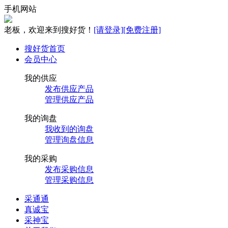
手机网站
老板，欢迎来到搜好货！
[请登录]
[免费注册]
搜好货首页
会员中心
我的供应
发布供应产品
管理供应产品
我的询盘
我收到的询盘
管理询盘信息
我的采购
发布采购信息
管理采购信息
采通通
真诚宝
采神宝