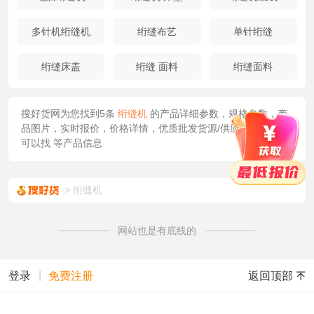
多针机绗缝机
绗缝布艺
单针绗缝
绗缝床盖
绗缝 面料
绗缝面料
搜好货网为您找到5条
绗缝机
的产品详细参数，规格参数，产
品图片，实时报价，价格详情，优质批发货源/供应等信息您还
可以找
等产品信息
绗缝机
网站也是有底线的
|
返回顶部
登录
免费注册