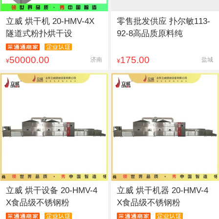
立威 烘干机 20-HMV-4X
零售批发供应 扑尔敏113-
隧道式粉扑烘干设
92-8高品质原料纯
50000.00
175.00
济南
盐城
¥
¥
立威 烘干设备 20-HMV-4
立威 烘干机器 20-HMV-4
X食品级不锈钢粉
X食品级不锈钢粉