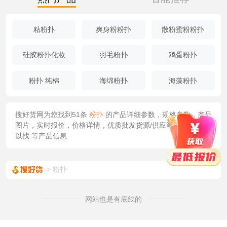
粘粉扑
爽身粉粉扑
散粉蜜粉粉扑
硅胶粉扑化妆
羽毛粉扑
鸡蛋粉扑
粉扑 纯棉
海绵粉扑
海藻粉扑
搜好货网为您找到51条
粉扑
的产品详细参数，规格参数，产品
图片，实时报价，价格详情，优质批发货源/供应等信息您还可
以找
等产品信息
粉扑
网站也是有底线的