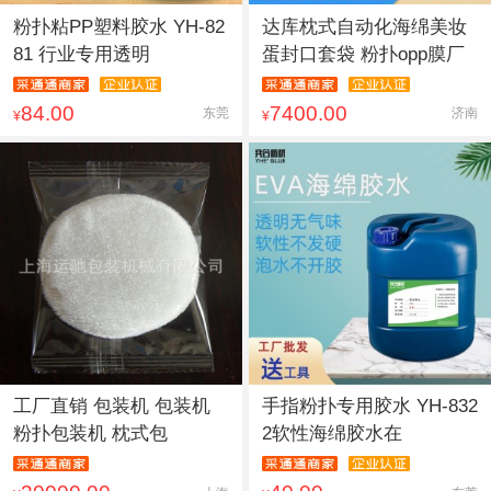
粉扑粘PP塑料胶水 YH-82
达库枕式自动化海绵美妆
81 行业专用透明
蛋封口套袋 粉扑opp膜厂
84.00
7400.00
东莞
济南
¥
¥
工厂直销 包装机 包装机
手指粉扑专用胶水 YH-832
粉扑包装机 枕式包
2软性海绵胶水在