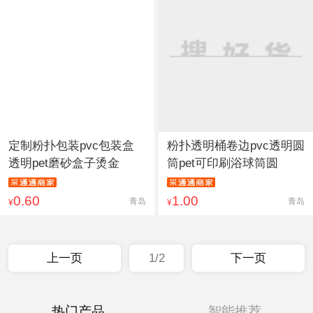
定制粉扑包装pvc包装盒
粉扑透明桶卷边pvc透明圆
透明pet磨砂盒子烫金
筒pet可印刷浴球筒圆
0.60
1.00
青岛
青岛
¥
¥
上一页
1/2
下一页
热门产品
智能推荐