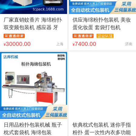
厂家直销蚊香片 海绵粉扑
供应海绵粉扑包装机 美妆
双变频包装机 感应器 牙
蛋化妆蛋 套袋打包机
30000.00
7400.00
上海
济南
¥
¥
日用品粉扑包装机械 瓶子
钦典枕式包装机 迷你手指
枕式套袋机 海绵包装
粉扑 蛋一次性内衣多功能