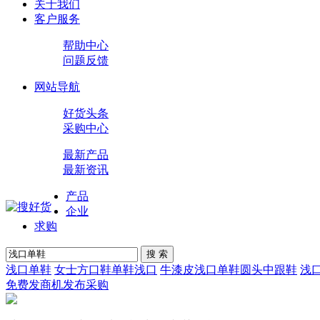
关于我们
客户服务
帮助中心
问题反馈
网站导航
好货头条
采购中心
最新产品
最新资讯
产品
企业
求购
搜 索
浅口单鞋
女士方口鞋单鞋浅口
牛漆皮浅口单鞋圆头中跟鞋
浅
免费发商机
发布采购