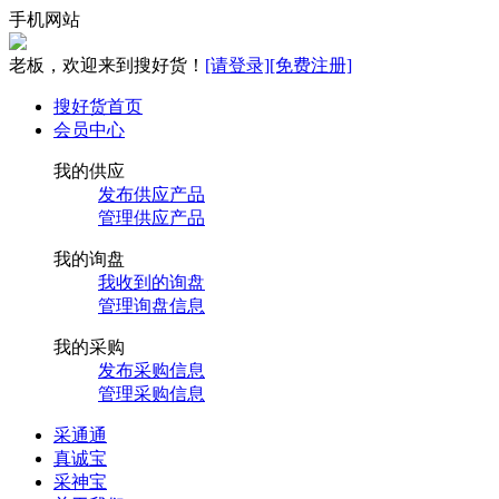
手机网站
老板，欢迎来到搜好货！
[请登录]
[免费注册]
搜好货首页
会员中心
我的供应
发布供应产品
管理供应产品
我的询盘
我收到的询盘
管理询盘信息
我的采购
发布采购信息
管理采购信息
采通通
真诚宝
采神宝