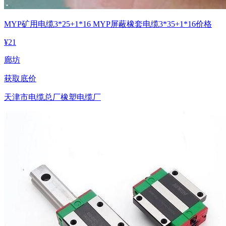
MYP矿用电缆3*25+1*16 MYP屏蔽橡套电缆3*35+1*16价格
¥
21
廊坊
获取底价
天津市电缆总厂橡塑电缆厂