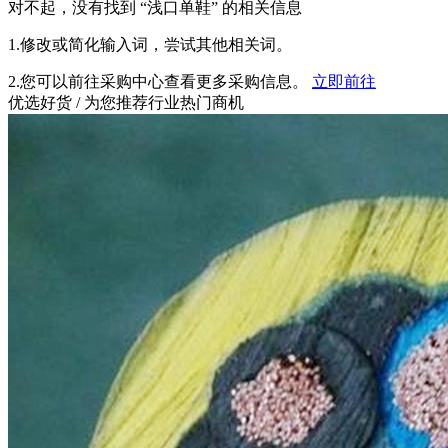
对不起，没有找到 “
浅口单鞋
” 的相关信息
1.修改或简化输入词，尝试其他相关词。
2.您可以前往采购中心查看更多采购信息。
立即前往
优选好货
/ 为您推荐行业热门商机