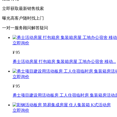
立即获取最新销售线索
曝光高客户随时找上门
一对一服务顾问解答疑问
立即询价
¥
95
勇士活动房屋 打包箱房 集装箱房屋 工地办公宿舍 移动...
立即询价
¥
95
勇士项目建设用活动板房 工人住宿临时房 集装箱房活动
立即询价