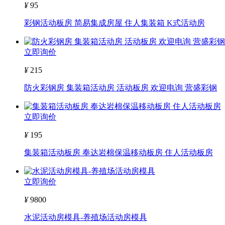
¥
95
彩钢活动板房 简易集成房屋 住人集装箱 K式活动房
立即询价
¥
215
防火彩钢房 集装箱活动房 活动板房 欢迎电询 营盛彩钢
立即询价
¥
195
集装箱活动板房 奉达岩棉保温移动板房 住人活动板房
立即询价
¥
9800
水泥活动房模具-养殖场活动房模具