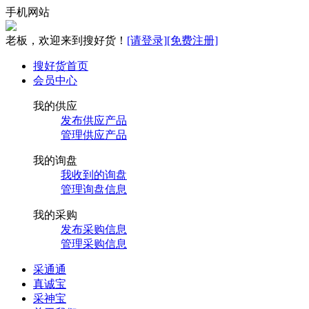
手机网站
老板，欢迎来到搜好货！
[请登录]
[免费注册]
搜好货首页
会员中心
我的供应
发布供应产品
管理供应产品
我的询盘
我收到的询盘
管理询盘信息
我的采购
发布采购信息
管理采购信息
采通通
真诚宝
采神宝