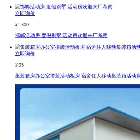
立即询价
¥
1300
邯郸活动房 度假别墅 活动房欢迎来厂考察
立即询价
¥
95
集装箱房办公室拼装活动板房 宿舍住人移动集装箱活动