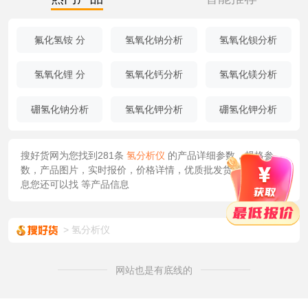
氟化氢铵 分
氢氧化钠分析
氢氧化钡分析
氢氧化锂 分
氢氧化钙分析
氢氧化镁分析
硼氢化钠分析
氢氧化钾分析
硼氢化钾分析
搜好货网为您找到281条
氢分析仪
的产品详细参数，规格参
数，产品图片，实时报价，价格详情，优质批发货源/供应等信
息您还可以找
等产品信息
氢分析仪
网站也是有底线的