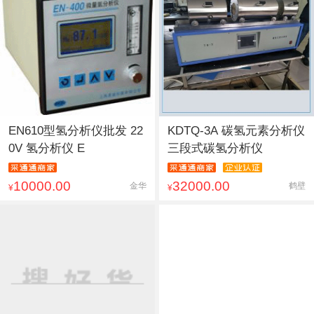
EN610型氢分析仪批发 22
KDTQ-3A 碳氢元素分析仪
0V 氢分析仪 E
三段式碳氢分析仪
10000.00
32000.00
金华
鹤壁
¥
¥