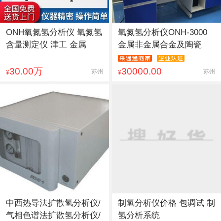
ONH氧氮氢分析仪 氧氮氢
氧氮氢分析仪ONH-3000
含量测定仪 津工 金属
金属非金属合金及陶瓷
30.00万
30000.00
苏州
苏州
¥
¥
中西热导法扩散氢分析仪/
制氢分析仪价格 包调试 制
气相色谱法扩散氢分析仪/
氢分析系统