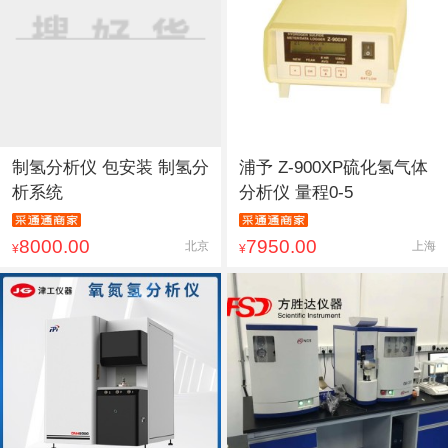
制氢分析仪 包安装 制氢分
浦予 Z-900XP硫化氢气体
析系统
分析仪 量程0-5
8000.00
7950.00
北京
上海
¥
¥