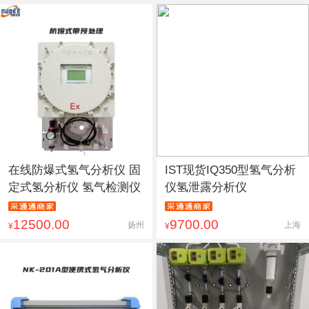
在线防爆式氢气分析仪 固
IST现货IQ350型氢气分析
定式氢分析仪 氢气检测仪
仪氢泄露分析仪
12500.00
9700.00
扬州
上海
¥
¥