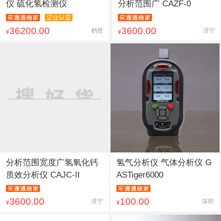
仪 硫化氢检测仪
分析范围广 CAZF-0
36200.00
3600.00
鹤壁
济宁
¥
¥
分析范围宽度广氢氧化钙
氢气分析仪 气体分析仪 G
质效分析仪 CAJC-II
ASTiger6000
3600.00
100.00
济宁
深圳
¥
¥