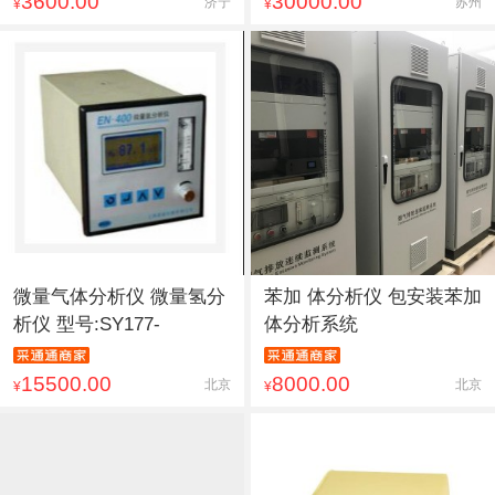
3600.00
30000.00
济宁
苏州
¥
¥
微量气体分析仪 微量氢分
苯加 体分析仪 包安装苯加
析仪 型号:SY177-
体分析系统
15500.00
8000.00
北京
北京
¥
¥