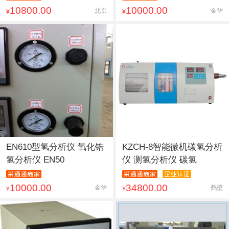
10800.00
10000.00
北京
金华
¥
¥
EN610型氢分析仪 氧化锆
KZCH-8智能微机碳氢分析
氢分析仪 EN50
仪 测氢分析仪 碳氢
10000.00
34800.00
金华
鹤壁
¥
¥