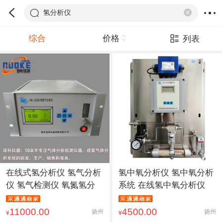
氢分析仪
综合
价格
列表
在线式氢分析仪 氢气分析
氢中氧分析仪 氢中氧分析
仪 氢气检测仪 氧氮氢分
系统 在线氢中氧分析仪
11000.00
4500.00
扬州
扬州
¥
¥