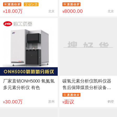
18.00万
8000.00
北京
北京
¥
¥
厂家直销ONH5000 氧氮氢
碳氢元素分析仪凯科仪器
多元素分析仪 有色
售后保障煤质分析设备厂
家
30.00万
面议
苏州
鹤壁
¥
¥