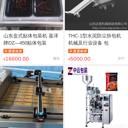
山东盒式贴体包装机 嘉泽
THC-1型水泥防尘拆包机
牌DZ—450贴体包装
机械及行业设备 包
16600.00
5000.00
潍坊
济宁
¥
¥