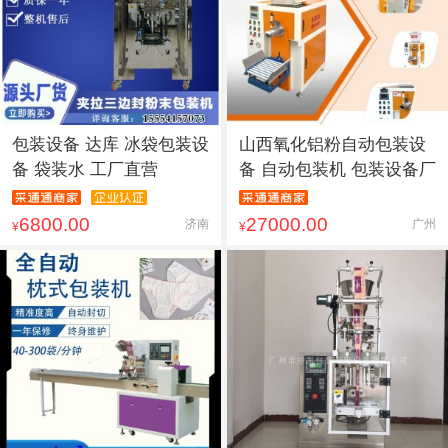
包装设备 达库 冰袋包装设
山西氧化铝粉自动包装设
备 袋装水 工厂直营
备 自动包装机 包装设备厂
6800.00
27000.00
济南
广州
¥
¥