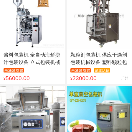
酱料包装机 全自动海鲜捞
颗粒剂包装机 供应干燥剂
汁包装设备 立式包装机械
包装机械设备 塑料颗粒包
56000.00
23000.00
广州
¥
¥