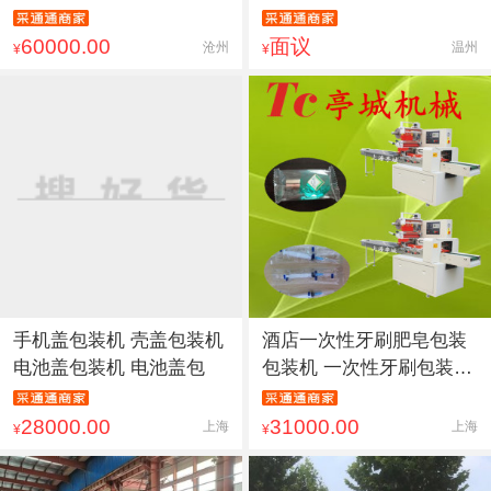
60000.00
面议
沧州
温州
¥
¥
手机盖包装机 壳盖包装机
酒店一次性牙刷肥皂包装
电池盖包装机 电池盖包
包装机 一次性牙刷包装设
备
28000.00
31000.00
上海
上海
¥
¥