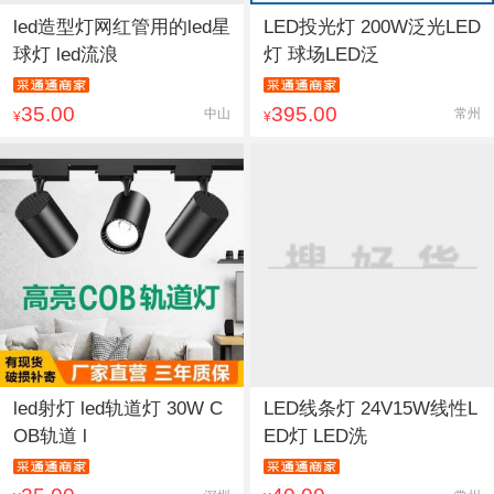
led造型灯网红管用的led星
LED投光灯 200W泛光LED
球灯 led流浪
灯 球场LED泛
35.00
395.00
中山
常州
¥
¥
led射灯 led轨道灯 30W C
LED线条灯 24V15W线性L
OB轨道 l
ED灯 LED洗