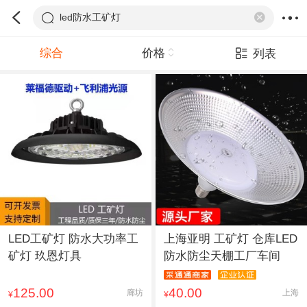
led防水工矿灯
综合
价格
列表
LED工矿灯 防水大功率工
上海亚明 工矿灯 仓库LED
矿灯 玖恩灯具
防水防尘天棚工厂车间
125.00
40.00
廊坊
上海
¥
¥