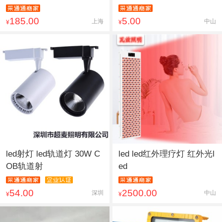
185.00
5.00
上海
中山
¥
¥
led射灯 led轨道灯 30W C
led led红外理疗灯 红外光l
OB轨道射
ed
54.00
2500.00
深圳
中山
¥
¥