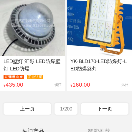
LED壁灯 汇彩 LED防爆壁
YK-BLD170-LED防爆灯-L
灯 LED防爆
ED防爆路灯
435.00
160.00
镇江
温州
¥
¥
上一页
1/200
下一页
热门产品
智能推荐