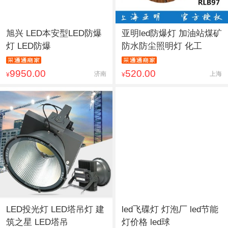
旭兴 LED本安型LED防爆
亚明led防爆灯 加油站煤矿
灯 LED防爆
防水防尘照明灯 化工
9950.00
520.00
济南
上海
¥
¥
LED投光灯 LED塔吊灯 建
led飞碟灯 灯泡厂 led节能
筑之星 LED塔吊
灯价格 led球