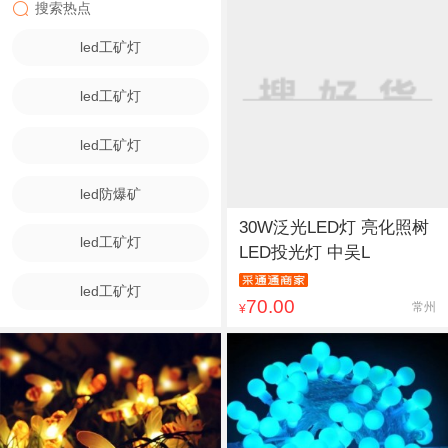
搜索热点
led工矿灯
led工矿灯
led工矿灯
led防爆矿
30W泛光LED灯 亮化照树
led工矿灯
LED投光灯 中吴L
led工矿灯
70.00
常州
¥