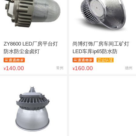
ZY8600 LED厂房平台灯
尚博灯饰厂房车间工矿灯
防水防尘金卤灯
LED车库ip65防水防
140.00
160.00
常州
德州
¥
¥