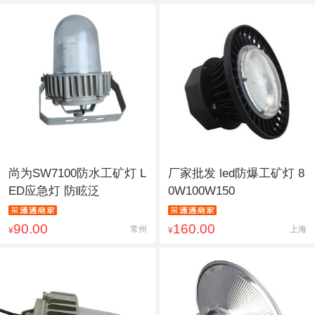
尚为SW7100防水工矿灯 L
厂家批发 led防爆工矿灯 8
ED应急灯 防眩泛
0W100W150
90.00
160.00
常州
上海
¥
¥