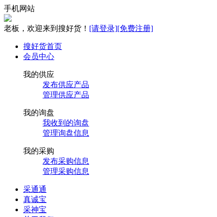
手机网站
老板，欢迎来到搜好货！
[请登录]
[免费注册]
搜好货首页
会员中心
我的供应
发布供应产品
管理供应产品
我的询盘
我收到的询盘
管理询盘信息
我的采购
发布采购信息
管理采购信息
采通通
真诚宝
采神宝