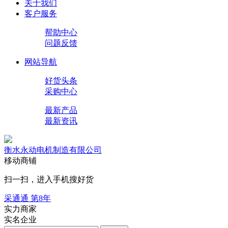
关于我们
客户服务
帮助中心
问题反馈
网站导航
好货头条
采购中心
最新产品
最新资讯
衡水永动电机制造有限公司
移动商铺
扫一扫，进入手机搜好货
采通通 第
8
年
实力商家
实名企业