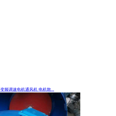
AB变频调速电机通风机 电机散...