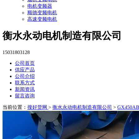
电机变频器
顺德变频电机
高速变频电机
衡水永动电机制造有限公司
15031803128
公司首页
供应产品
公司介绍
联系方式
新闻资讯
留言咨询
当前位置：
搜好货网
>
衡水永动电机制造有限公司
>
GX450