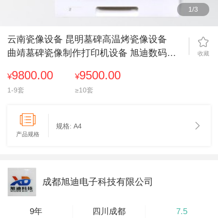
1
/
3
云南瓷像设备 昆明墓碑高温烤瓷像设备
曲靖墓碑瓷像制作打印机设备 旭迪数码墓
收藏
碑烤瓷像机厂家
9800.00
9500.00
¥
¥
1-9套
≥10套
规格:
A4
产品规格
成都旭迪电子科技有限公司
9年
四川成都
7.5