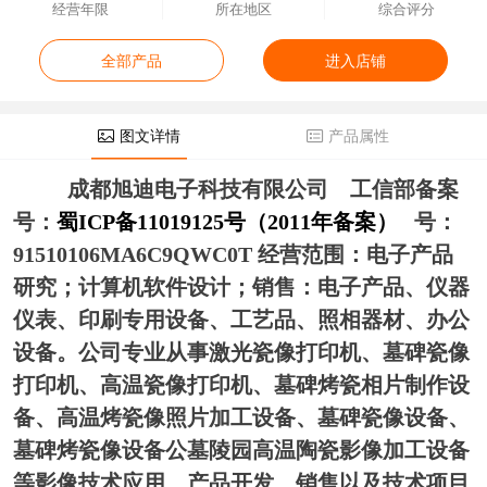
经营年限
所在地区
综合评分
全部产品
进入店铺
图文详情
产品属性
成都旭迪电子科技有限公司
工信部备案
号：
蜀ICP备11019125号（2011年备案）
号：
91510106MA6C9QWC0T 经营范围：电子产品
研究；计算机软件设计；销售：电子产品、仪器
仪表、印刷专用设备、工艺品、照相器材、办公
设备。公司专业从事激光瓷像打印机、墓碑瓷像
打印机、高温瓷像打印机、墓碑烤瓷相片制作设
备、高温烤瓷像照片加工设备、墓碑瓷像设备、
墓碑烤瓷像设备公墓陵园高温陶瓷影像加工设备
等影像技术应用、产品开发、销售以及技术项目