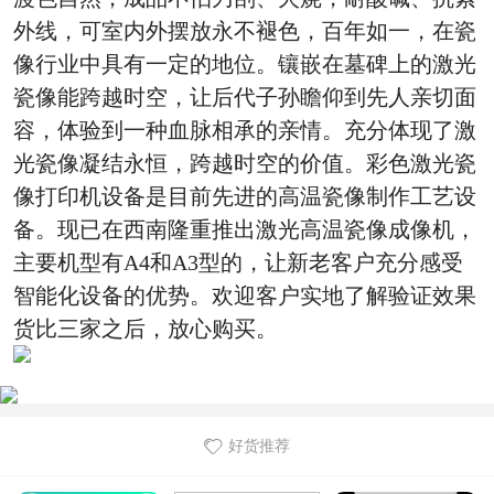
外线，可室内外摆放永不褪色，百年如一，在瓷
像行业中具有一定的地位。镶嵌在墓碑上的激光
瓷像能跨越时空，让后代子孙瞻仰到先人亲切面
容，体验到一种血脉相承的亲情。充分体现了激
光瓷像凝结永恒，跨越时空的价值。彩色激光瓷
像打印机设备是目前先进的高温瓷像制作工艺设
备。现已在西南隆重推出激光高温瓷像成像机，
主要机型有A4和A3型的，让新老客户充分感受
智能化设备的优势。欢迎客户实地了解验证效果
货比三家之后，放心购买。
好货推荐