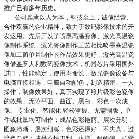
推广已有多年历史。
公司禀承以人为本，科技至上，诚信经营、
合作双赢的企业精神，致力于数码影像技术的开
发运用。先后开发了喷墨高温瓷像、激光高温瓷
像制作系统，激光瓷像制作工艺相比喷墨高温瓷
像加工简单且制作的作品效果更好，激光高温瓷
像借鉴意大利数码瓷像技术，机器芯片采用国外
进口，性能稳定，使用寿命长。激光瓷像设备与
电脑直接相连，电脑自动配色，制造精密。一人
操作，制像效果好，真正实现了照片级彩色瓷像
的效果。无论平面、曲面、黑白、彩色一次成
像。 专业化、智能化 轻松掌握。无需制版，单
件或批量均可制作；成品色彩艳丽、层次分明，
图象清晰，层次细腻，色彩还原好，不失真，过
渡色自然；成品不怕刀刮、火烧，耐酸碱、抗紫