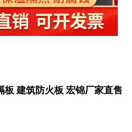
隔板 建筑防火板 宏锦厂家直售