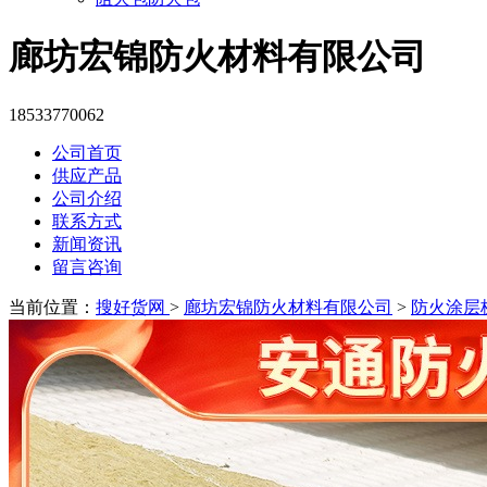
廊坊宏锦防火材料有限公司
18533770062
公司首页
供应产品
公司介绍
联系方式
新闻资讯
留言咨询
当前位置：
搜好货网
>
廊坊宏锦防火材料有限公司
>
防火涂层板