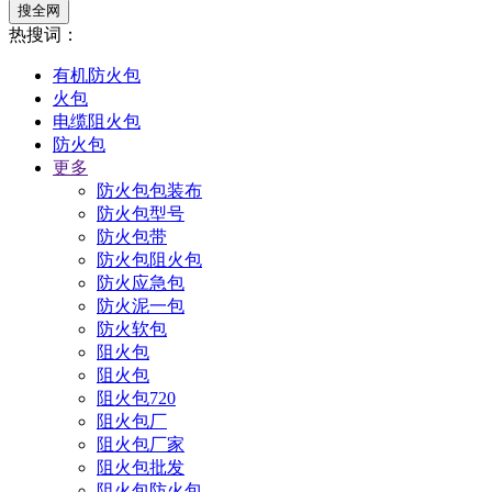
搜全网
热搜词：
有机防火包
火包
电缆阻火包
防火包
更多
防火包包装布
防火包型号
防火包带
防火包阻火包
防火应急包
防火泥一包
防火软包
阻火包
阻火包
阻火包720
阻火包厂
阻火包厂家
阻火包批发
阻火包防火包