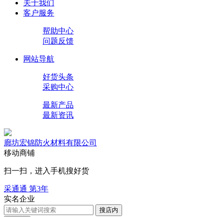
关于我们
客户服务
帮助中心
问题反馈
网站导航
好货头条
采购中心
最新产品
最新资讯
廊坊宏锦防火材料有限公司
移动商铺
扫一扫，进入手机搜好货
采通通 第
3
年
实名企业
搜店内