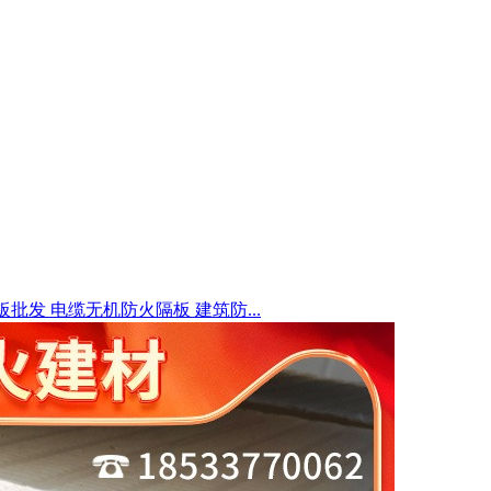
批发 电缆无机防火隔板 建筑防...