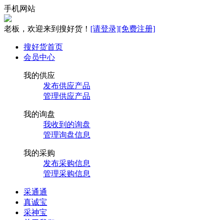
手机网站
老板，欢迎来到搜好货！
[请登录]
[免费注册]
搜好货首页
会员中心
我的供应
发布供应产品
管理供应产品
我的询盘
我收到的询盘
管理询盘信息
我的采购
发布采购信息
管理采购信息
采通通
真诚宝
采神宝