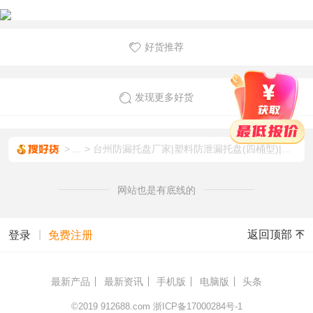
好货推荐
发现更多好货
...
台州防漏托盘厂家|塑料防泄漏托盘(四桶型)|必可安化学品二次容器
网站也是有底线的
|
返回顶部
登录
免费注册
最新产品
最新资讯
手机版
电脑版
头条
©2019
912688.com
浙ICP备17000284号-1