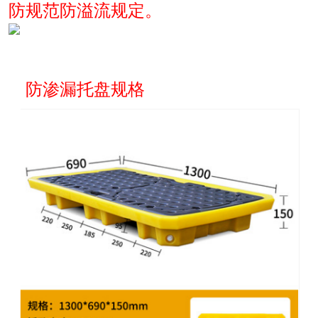
防规范防溢流规定。
防渗漏托盘规格