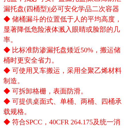
漏托盘(四桶型)|必可安化学品二次容器
◆
储桶漏斗的位置低于人的平均高度，
显著降低危险液体溅入眼睛或脸部的几
率。
◆ 比标准防渗漏托盘矮近50%，搬运储
桶时更安全省力。
◆ 可使用叉车搬运，采用全聚乙烯材料
制造。
◆ 可拆卸格栅，表面防滑。
◆ 可提供桌面式、单桶、两桶、四桶承
载规格。
◆ 符合SPCC，40CFR 264.175及统一消