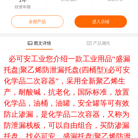
1年
经营年限
全部产品
进入店铺
图文详情
产品属性
必可安工业您介绍一款工业用品“盛漏
托盘|聚乙烯防泄漏托盘(四桶型)|必可安
化学品二次容器”，采用全新聚乙烯生
产，耐酸碱，抗老化，国际标准，放置
化学品，油桶，油罐，安全罐等可有效
防止渗漏，是化学品二次容器，又称为
防泄漏栈板，可以自由组合，买防渗漏
托盘，找必可安。盛漏托盘|聚乙烯防泄