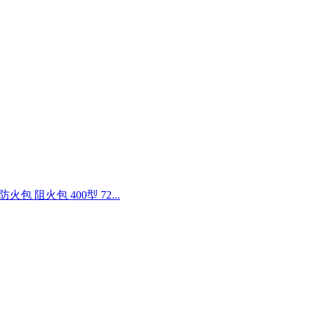
火包 阻火包 400型 72...