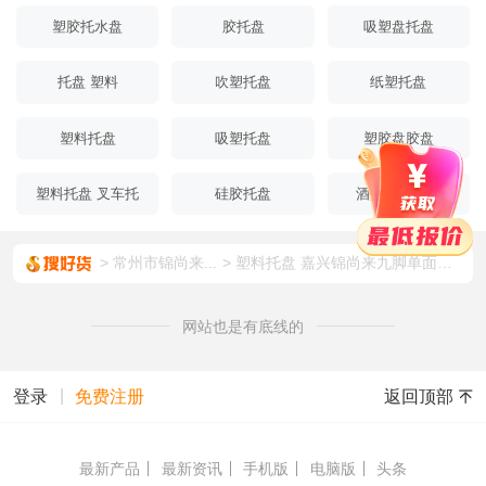
塑胶托水盘
胶托盘
吸塑盘托盘
托盘 塑料
吹塑托盘
纸塑托盘
塑料托盘
吸塑托盘
塑胶盘胶盘
塑料托盘 叉车托
硅胶托盘
酒盘托盘塑料
盘
常州市锦尚来...
塑料托盘 嘉兴锦尚来九脚单面仓库叉车托盘1008蓝色塑胶卡板 现货加工
网站也是有底线的
|
返回顶部
登录
免费注册
最新产品
最新资讯
手机版
电脑版
头条