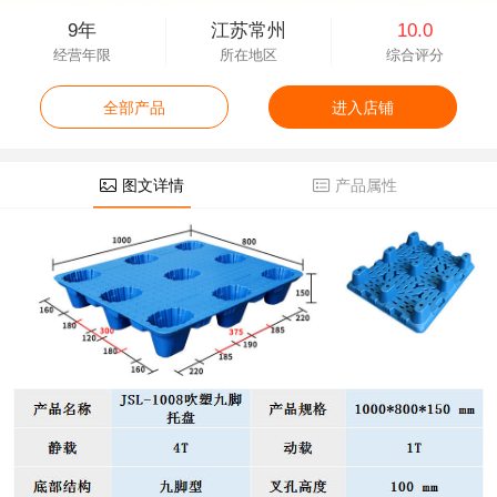
9年
江苏常州
10.0
经营年限
所在地区
综合评分
全部产品
进入店铺
图文详情
产品属性