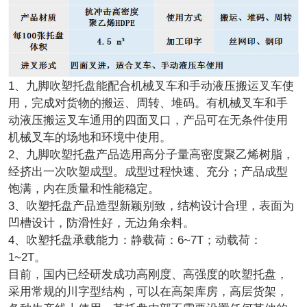
1、九脚吹塑托盘能配合机械叉车和手动液压搬运叉车使
用，完成对货物的搬运、周转、堆码。有机械叉车和手
动液压搬运叉车通用的四面叉口，产品可在无条件使用
机械叉车的场地和环境中使用。
2、九脚吹塑托盘产品选用高分子量高密度聚乙烯树脂，
经挤出一次吹塑成型。成型过程快速、充分；产品成型
饱满，内在质量和性能稳定。
3、吹塑托盘产品造型新颖别致，结构设计合理，表面为
凹槽设计，防滑性好，无边角余料。
4、吹塑托盘承载能力：静载荷：6~7T；动载荷：
1~2T。
目前，国内已经研发成功高刚度、高强度的吹塑托盘，
采用常规的川字型结构，可以在高架库房，高层货架，