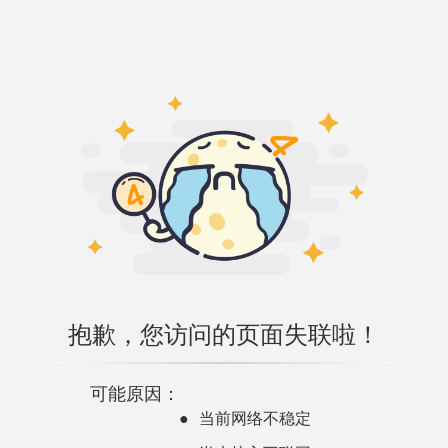
抱歉，您访问的页面失联啦！
可能原因：
●
当前网络不稳定